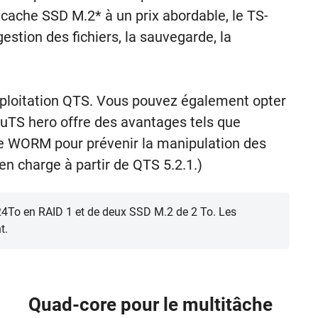
cache SSD M.2* à un prix abordable, le TS-
estion des fichiers, la sauvegarde, la
exploitation QTS. Vous pouvez également opter
QuTS hero offre des avantages tels que
gie WORM pour prévenir la manipulation des
n charge à partir de QTS 5.2.1.)
 24To en RAID 1 et de deux SSD M.2 de 2 To. Les
t.
Quad-core pour le multitâche