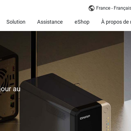
France - Françai
Solution
Assistance
eShop
À propos de
jour au