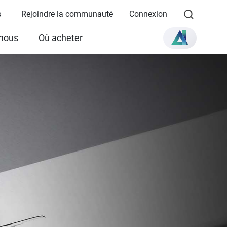
s
Rejoindre la communauté
Connexion
 nous
Où acheter