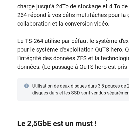
charge jusqu’à 24To de stockage et 4 To de 
264 répond à vos défis multitâches pour la g
collaboration et la conversion vidéo.
Le TS-264 utilise par défaut le système d'
pour le système d'exploitation QuTS hero. 
l'intégrité des données ZFS et la technolo
données. (Le passage à QuTS hero est pris e
Utilisation de deux disques durs 3,5 pouces de
disques durs et les SSD sont vendus séparémen
Le 2,5GbE est un must !