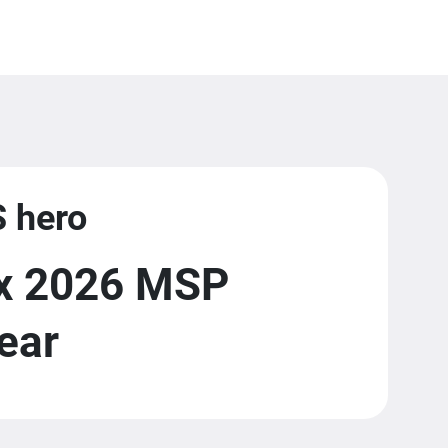
S hero
ix 2026 MSP
ear