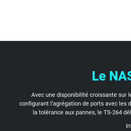
Le NAS
Avec une disponibilité croissante sur 
configurant l’agrégation de ports avec les
la tolérance aux pannes, le TS-264 dé
I