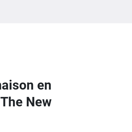
maison en
, The New