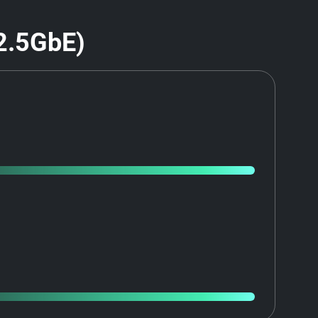
2.5GbE)