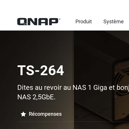
Produit
Système
TS-264
Dites au revoir au NAS 1 Giga et bon
NAS 2,5GbE.
Récompenses