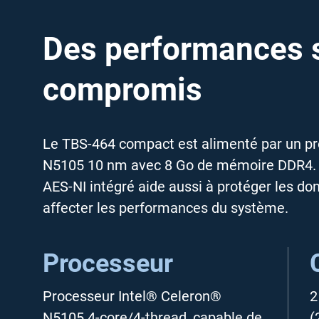
Des performances 
compromis
Le TBS-464 compact est alimenté par un pr
N5105 10 nm avec 8 Go de mémoire DDR4. L
AES-NI intégré aide aussi à protéger les do
affecter les performances du système.
Processeur
Processeur Intel® Celeron®
2
N5105 4-core/4-thread, capable de
(