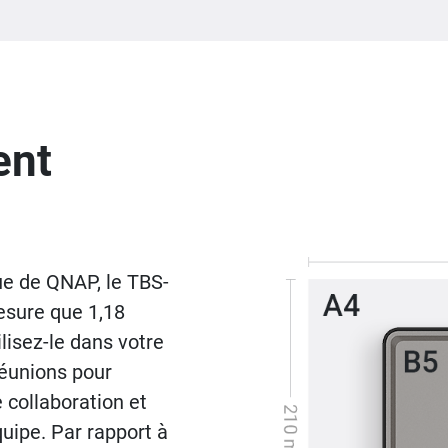
ent
e de QNAP, le TBS-
mesure que 1,18
lisez-le dans votre
réunions pour
 collaboration et
uipe. Par rapport à