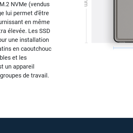
SD M.2 NVMe (vendus
e lui permet d’être
fournissant en même
tra élevée. Les SSD
ur une installation
 patins en caoutchouc
bles et les
t un appareil
groupes de travail.