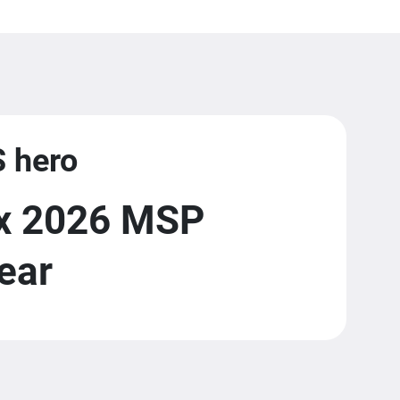
S hero
ix 2026 MSP
ear