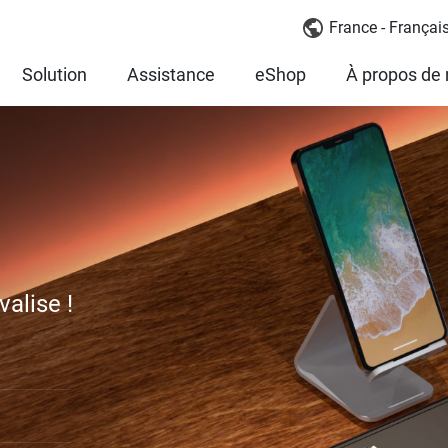
France - Françai
Solution
Assistance
eShop
À propos de
alise !