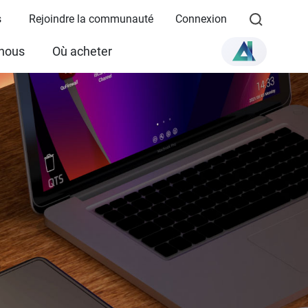
s
Rejoindre la communauté
Connexion
 nous
Où acheter