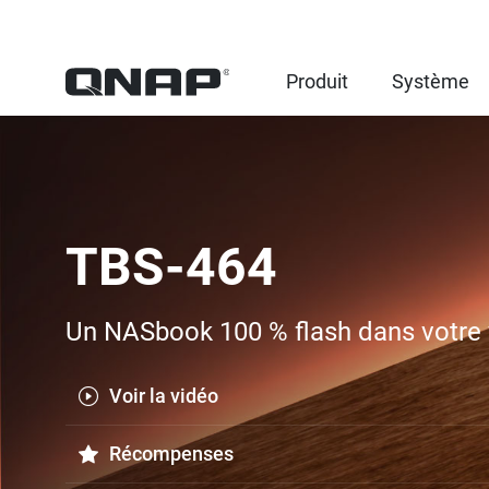
Produit
Système
TBS-464
Un NASbook 100 % flash dans votre v
Voir la vidéo
Récompenses