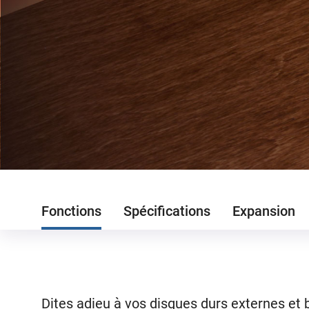
Fonctions
Spécifications
Expansion
Dites adieu à vos disques durs externes e