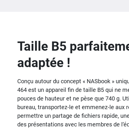
Taille B5 parfaitem
adaptée !
Conçu autour du concept « NASbook » uniqu
464 est un appareil fin de taille B5 qui ne 
pouces de hauteur et ne pèse que 740 g. Uti
bureau, transportez-le et emmenez-le aux 
permettre un partage de fichiers rapide, une
des présentations avec les membres de l’éq