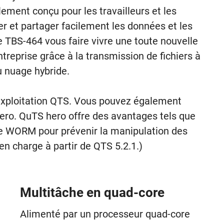
ement conçu pour les travailleurs et les
er et partager facilement les données et les
e TBS-464 vous faire vivre une toute nouvelle
treprise grâce à la transmission de fichiers à
u nuage hybride.
'exploitation QTS. Vous pouvez également
hero. QuTS hero offre des avantages tels que
gie WORM pour prévenir la manipulation des
n charge à partir de QTS 5.2.1.)
Multitâche en quad-core
Alimenté par un processeur quad-core