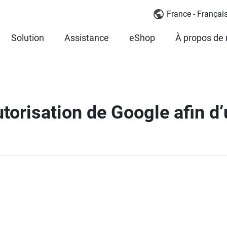
France - Françai
Solution
Assistance
eShop
À propos de
orisation de Google afin d’u