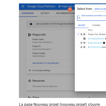
La page Nouveau projet (nouveau projet) s’ouvre.