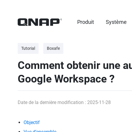
Produit
Système
Tutorial
Boxafe
Comment obtenir une aut
Google Workspace ?
Date de la dernière modification : 2025-11-28
Objectif
Vue d’ensemble