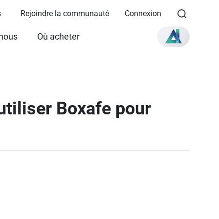
s
Rejoindre la communauté
Connexion
 nous
Où acheter
tiliser Boxafe pour