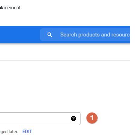
placement.