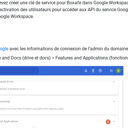
evez créer une clé de service pour Boxafe dans Google Workspac
l’activation des utilisateurs pour accéder aux API du service Goo
Google Workspace.
ogle
avec les informations de connexion de l’admin du domaine
and Docs (drive et docs) > Features and Applications (fonctionn