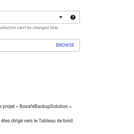
de projet « BoxafeBackupSolution ».
 êtes dirigé vers le Tableau de bord.