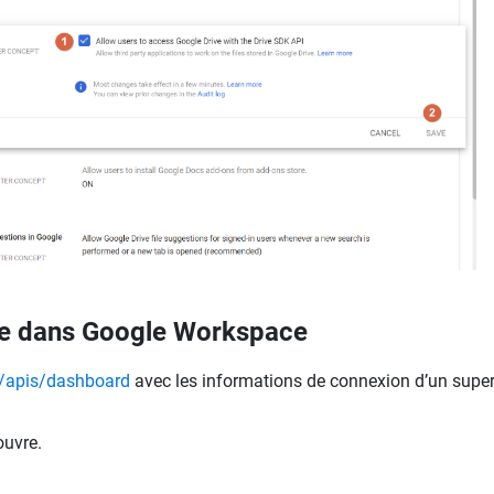
afe dans Google Workspace
m/apis/dashboard
avec les informations de connexion d’un supe
ouvre.