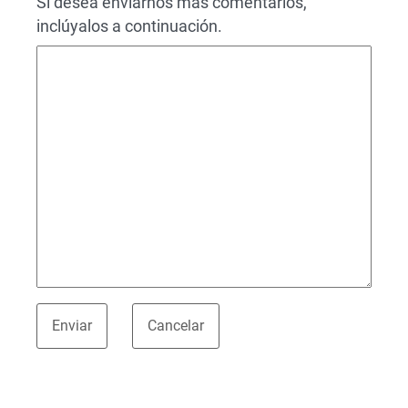
Si desea enviarnos más comentarios,
inclúyalos a continuación.