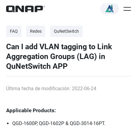
FAQ
Redes
QuNetSwitch
Can I add VLAN tagging to Link
Aggregation Groups (LAG) in
QuNetSwitch APP
Última fecha de modificación: 2022-06-24
Applicable Products:
QGD-1600P, QGD-1602P & QGD-3014-16PT.