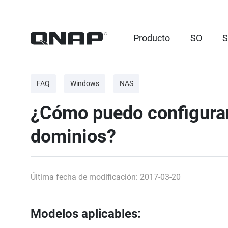
Producto
SO
S
FAQ
Windows
NAS
¿Cómo puedo configurar 
dominios?
Última fecha de modificación: 2017-03-20
Modelos aplicables: