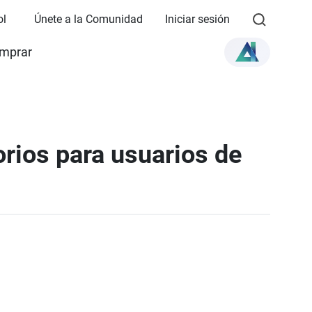
ol
Únete a la Comunidad
Iniciar sesión
mprar
orios para usuarios de