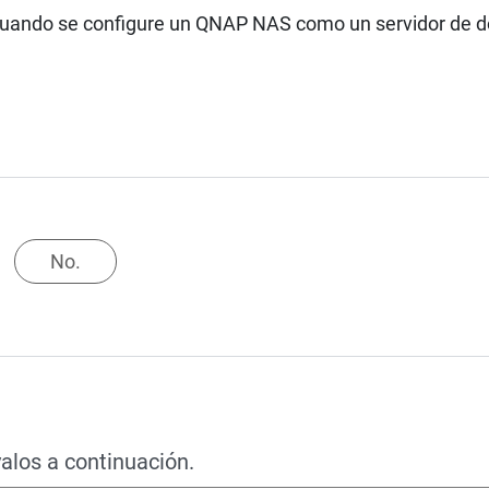
uando se configure un QNAP NAS como un servidor de do
No.
alos a continuación.