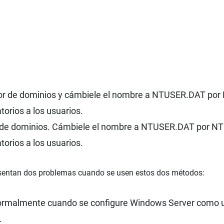
dor de dominios y cámbiele el nombre a NTUSER.DAT po
torios a los usuarios.
 de dominios. Cámbiele el nombre a NTUSER.DAT por N
torios a los usuarios.
resentan dos problemas cuando se usen estos dos métodos:
 normalmente cuando se configure Windows Server como u
.