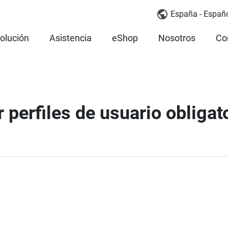
España - Españ
olución
Asistencia
eShop
Nosotros
Co
perfiles de usuario obligat