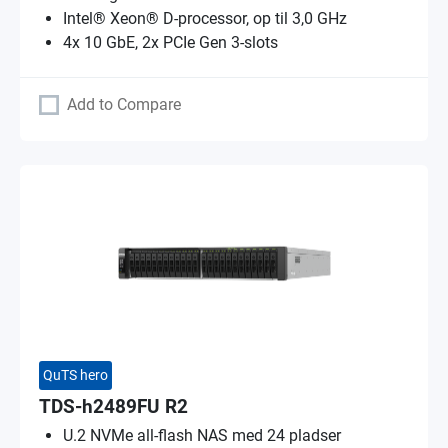
Intel® Xeon® D-processor, op til 3,0 GHz
4x 10 GbE, 2x PCIe Gen 3-slots
Add to Compare
QuTS hero
TDS-h2489FU R2
U.2 NVMe all-flash NAS med 24 pladser