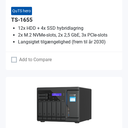
QuTS hero
TS-1655
12x HDD + 4x SSD hybridlagring
2x M.2 NVMe-slots, 2x 2,5 GbE, 3x PCIe-slots
Langsigtet tilgængelighed (frem til år 2030)
Add to Compare