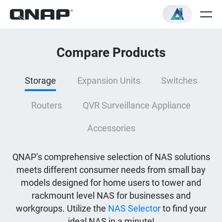
Compare Products
Storage
Expansion Units
Switches
Routers
QVR Surveillance Appliance
Accessories
QNAP’s comprehensive selection of NAS solutions
meets different consumer needs from small bay
models designed for home users to tower and
rackmount level NAS for businesses and
workgroups. Utilize the
NAS Selector
to find your
ideal NAS in a minute!