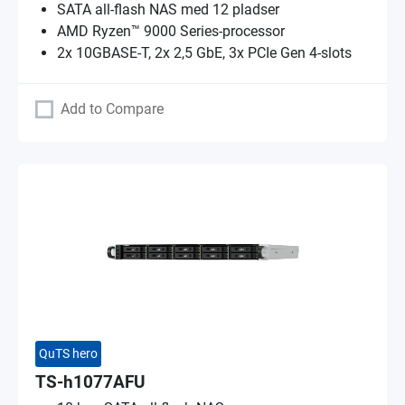
SATA all-flash NAS med 12 pladser
AMD Ryzen™ 9000 Series-processor
2x 10GBASE-T, 2x 2,5 GbE, 3x PCIe Gen 4-slots
Add to Compare
QuTS hero
TS-h1077AFU