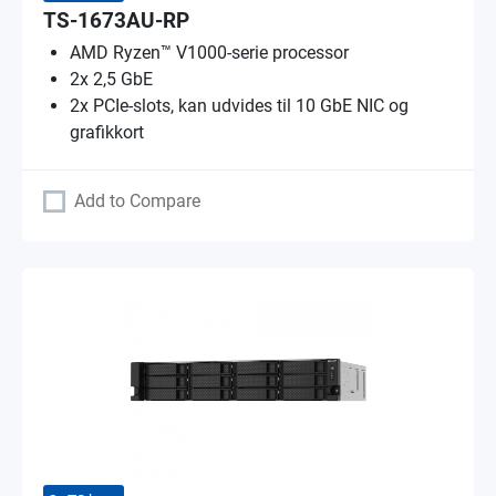
TS-1673AU-RP
AMD Ryzen™ V1000-serie processor
2x 2,5 GbE
2x PCIe-slots, kan udvides til 10 GbE NIC og
grafikkort
Add to Compare