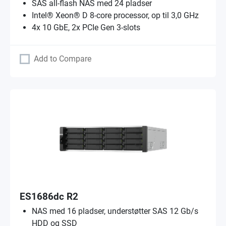
SAS all-flash NAS med 24 pladser
Intel® Xeon® D 8-core processor, op til 3,0 GHz
4x 10 GbE, 2x PCIe Gen 3-slots
Add to Compare
ES1686dc R2
NAS med 16 pladser, understøtter SAS 12 Gb/s
HDD og SSD