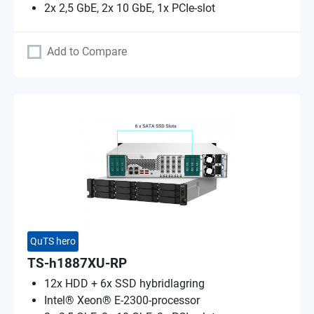
2x 2,5 GbE, 2x 10 GbE, 1x PCIe-slot
Add to Compare
QuTS hero
TS-h1887XU-RP
12x HDD + 6x SSD hybridlagring
Intel® Xeon® E-2300-processor