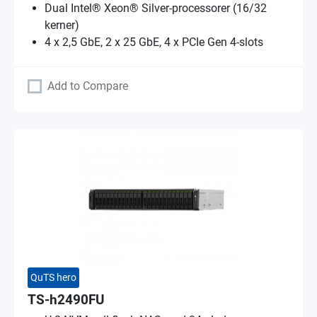
Dual Intel® Xeon® Silver-processorer (16/32
kerner)
4 x 2,5 GbE, 2 x 25 GbE, 4 x PCIe Gen 4-slots
Add to Compare
QuTS hero
TS-h2490FU