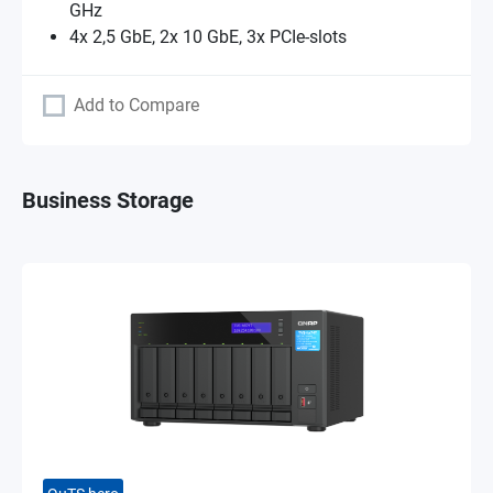
GHz
4x 2,5 GbE, 2x 10 GbE, 3x PCIe-slots
Add to Compare
Business Storage