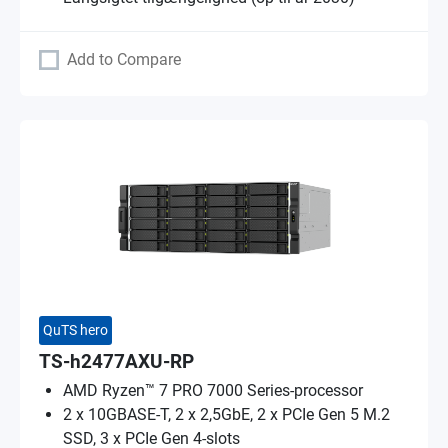
Add to Compare
QuTS hero
TS-h2477AXU-RP
AMD Ryzen™ 7 PRO 7000 Series-processor
2 x 10GBASE-T, 2 x 2,5GbE, 2 x PCIe Gen 5 M.2
SSD, 3 x PCIe Gen 4-slots