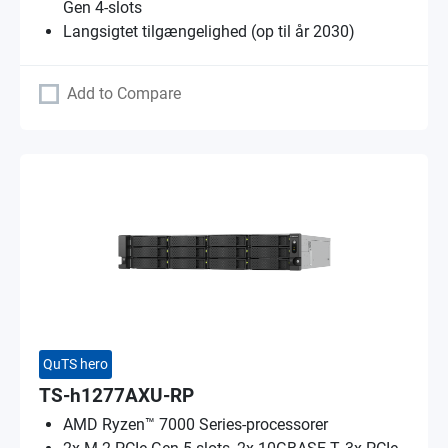
Gen 4-slots
Langsigtet tilgængelighed (op til år 2030)
Add to Compare
QuTS hero
TS-h1277AXU-RP
AMD Ryzen™ 7000 Series-processorer