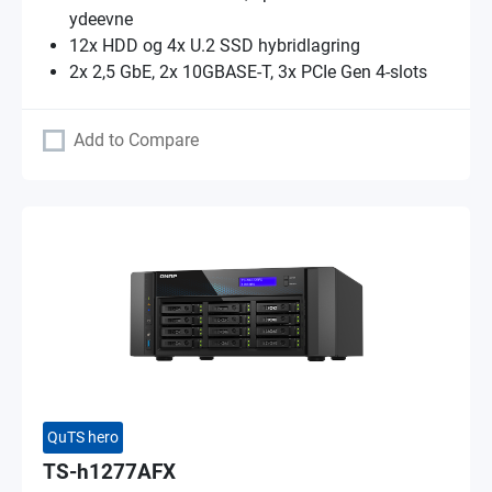
ydeevne
12x HDD og 4x U.2 SSD hybridlagring
2x 2,5 GbE, 2x 10GBASE-T, 3x PCIe Gen 4-slots
Add to Compare
QuTS hero
TS-h1277AFX