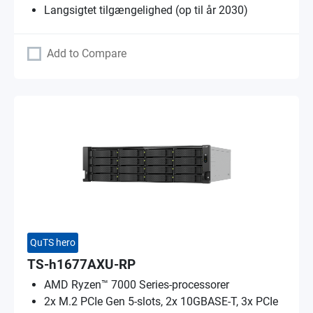
Langsigtet tilgængelighed (op til år 2030)
Add to Compare
QuTS hero
TS-h1677AXU-RP
AMD Ryzen™ 7000 Series-processorer
2x M.2 PCIe Gen 5-slots, 2x 10GBASE-T, 3x PCIe