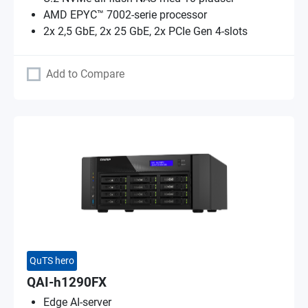
AMD EPYC™ 7002-serie processor
2x 2,5 GbE, 2x 25 GbE, 2x PCIe Gen 4-slots
Add to Compare
QuTS hero
QAI-h1290FX
Edge AI-server