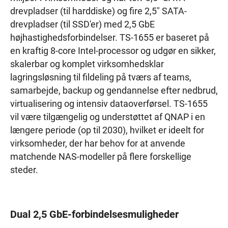
drevpladser (til harddiske) og fire 2,5" SATA-
drevpladser (til SSD'er) med 2,5 GbE
højhastighedsforbindelser. TS-1655 er baseret på
en kraftig 8-core Intel-processor og udgør en sikker,
skalerbar og komplet virksomhedsklar
lagringsløsning til fildeling på tværs af teams,
samarbejde, backup og gendannelse efter nedbrud,
virtualisering og intensiv dataoverførsel. TS-1655
vil være tilgængelig og understøttet af QNAP i en
længere periode (op til 2030), hvilket er ideelt for
virksomheder, der har behov for at anvende
matchende NAS-modeller på flere forskellige
steder.
Dual 2,5 GbE-forbindelsesmuligheder