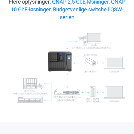
Flere oplysninger:
QNAP 2,5 GbE-løsninger
,
QNAP
10 GbE-løsninger
,
Budgetvenlige switche i QSW-
serien