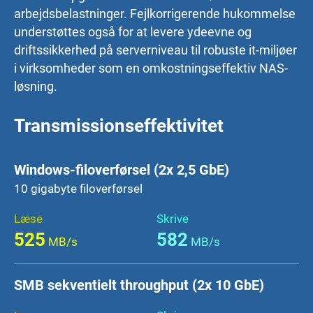
arbejdsbelastninger. Fejlkorrigerende hukommelse
understøttes også for at levere ydeevne og
driftssikkerhed på serverniveau til robuste it-miljøer
i virksomheder som en omkostningseffektiv NAS-
løsning.
Transmissionseffektivitet
Windows-filoverførsel (2x 2,5 GbE)
10 gigabyte filoverførsel
Læse
Skrive
525
582
MB/s
MB/s
SMB sekventielt throughput (2x 10 GbE)