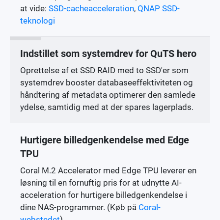
at vide:
SSD-cacheacceleration
,
QNAP SSD-
teknologi
Indstillet som systemdrev for QuTS hero
Oprettelse af et SSD RAID med to SSD'er som
systemdrev booster databaseeffektiviteten og
håndtering af metadata optimerer den samlede
ydelse, samtidig med at der spares lagerplads.
Hurtigere billedgenkendelse med Edge
TPU
Coral M.2 Accelerator med Edge TPU leverer en
løsning til en fornuftig pris for at udnytte AI-
acceleration for hurtigere billedgenkendelse i
dine NAS-programmer. (Køb på
Coral-
webstedet
)