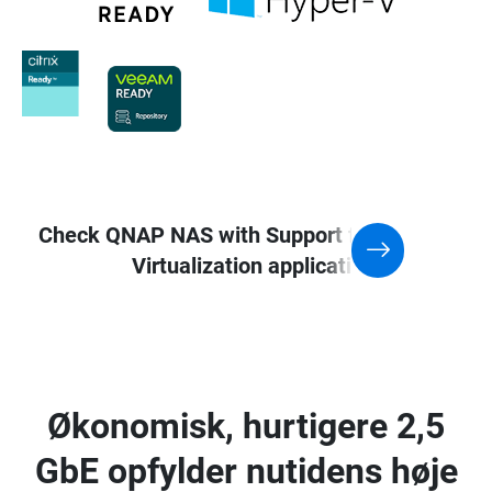
Check QNAP NAS with Support for
Virtualization application
Økonomisk, hurtigere 2,5
GbE opfylder nutidens høje