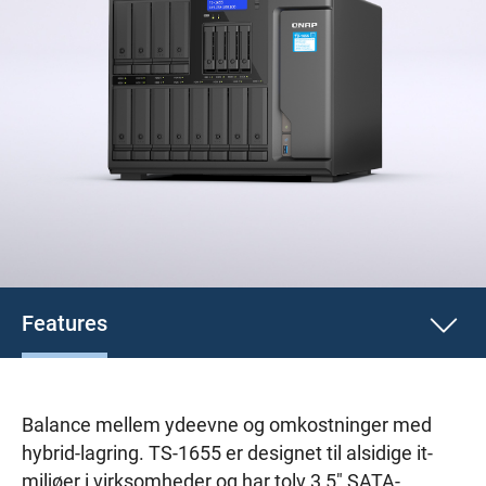
Features
Balance mellem ydeevne og omkostninger med
hybrid-lagring. TS-1655 er designet til alsidige it-
miljøer i virksomheder og har tolv 3,5" SATA-