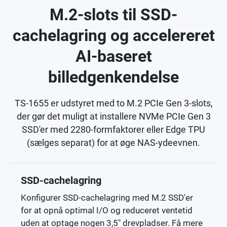
M.2-slots til SSD-
cachelagring og accelereret
AI-baseret
billedgenkendelse
TS-1655 er udstyret med to M.2 PCIe Gen 3-slots,
der gør det muligt at installere NVMe PCIe Gen 3
SSD'er med 2280-formfaktorer eller Edge TPU
(sælges separat) for at øge NAS-ydeevnen.
SSD-cachelagring
Konfigurer SSD-cachelagring med M.2 SSD'er
for at opnå optimal I/O og reduceret ventetid
uden at optage nogen 3,5" drevpladser. Få mere