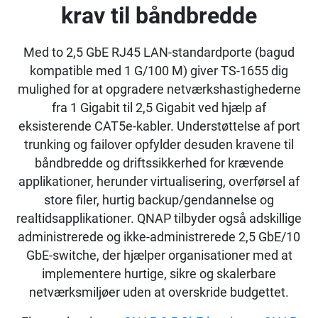
krav til båndbredde
Med to 2,5 GbE RJ45 LAN-standardporte (bagud
kompatible med 1 G/100 M) giver TS-1655 dig
mulighed for at opgradere netværkshastighederne
fra 1 Gigabit til 2,5 Gigabit ved hjælp af
eksisterende CAT5e-kabler. Understøttelse af port
trunking og failover opfylder desuden kravene til
båndbredde og driftssikkerhed for krævende
applikationer, herunder virtualisering, overførsel af
store filer, hurtig backup/gendannelse og
realtidsapplikationer. QNAP tilbyder også adskillige
administrerede og ikke-administrerede 2,5 GbE/10
GbE-switche, der hjælper organisationer med at
implementere hurtige, sikre og skalerbare
netværksmiljøer uden at overskride budgettet.