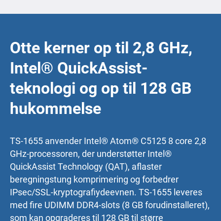
Otte kerner op til 2,8 GHz,
Intel® QuickAssist-
teknologi og op til 128 GB
hukommelse
TS-1655 anvender Intel® Atom® C5125 8 core 2,8
GHz-processoren, der understøtter Intel®
QuickAssist Technology (QAT), aflaster
beregningstung komprimering og forbedrer
IPsec/SSL-kryptografiydeevnen. TS-1655 leveres
med fire UDIMM DDR4-slots (8 GB forudinstalleret),
som kan opgraderes til 128 GB til større