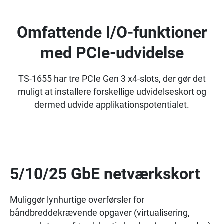
Omfattende I/O-funktioner
med PCIe-udvidelse
TS-1655 har tre PCIe Gen 3 x4-slots, der gør det
muligt at installere forskellige udvidelseskort og
dermed udvide applikationspotentialet.
5/10/25 GbE netværkskort
Muliggør lynhurtige overførsler for
båndbreddekrævende opgaver (virtualisering,