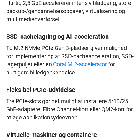
Hurtig 2,5 GbE accelererer intensiv filadgang, store
backup-/gendannelsesopgaver, virtualisering og
multimedieoverførsel.
SSD-cachelagring og AI-acceleration
To M.2 NVMe PCIe Gen 3-pladser giver mulighed
for implementering af SSD-cacheacceleration, SSD-
lagerpuljer eller en
Coral M.2-accelerator
for
hurtigere billedgenkendelse.
Fleksibel PCIe-udvidelse
Tre PCIe-slots gør det muligt at installere 5/10/25
GbE-adaptere, Fibre Channel-kort eller QM2-kort for
at øge applikationsydeevnen.
Virtuelle maskiner og containere