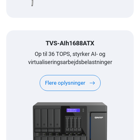
TVS-AIh1688ATX
Op til 36 TOPS, styrker AI- og
virtualiseringsarbejdsbelastninger
Flere oplysninger