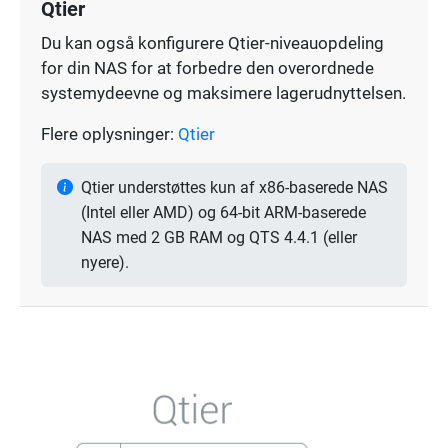
Qtier
Du kan også konfigurere Qtier-niveauopdeling
for din NAS for at forbedre den overordnede
systemydeevne og maksimere lagerudnyttelsen.
Flere oplysninger:
Qtier
Qtier understøttes kun af x86-baserede NAS
(Intel eller AMD) og 64-bit ARM-baserede
NAS med 2 GB RAM og QTS 4.4.1 (eller
nyere).