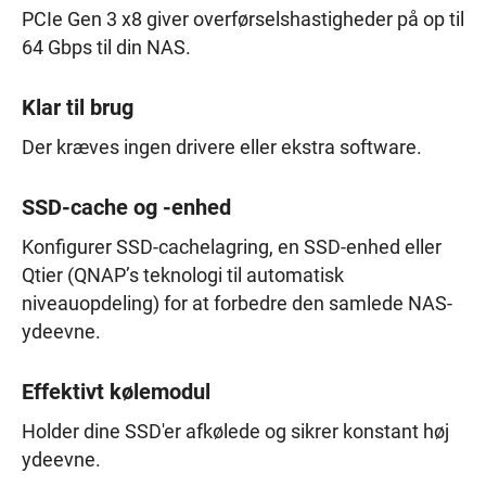
PCIe Gen 3 x8 giver overførselshastigheder på op til
64 Gbps til din NAS.
Klar til brug
Der kræves ingen drivere eller ekstra software.
SSD-cache og -enhed
Konfigurer SSD-cachelagring, en SSD-enhed eller
Qtier (QNAP’s teknologi til automatisk
niveauopdeling) for at forbedre den samlede NAS-
ydeevne.
Effektivt kølemodul
Holder dine SSD'er afkølede og sikrer konstant høj
ydeevne.