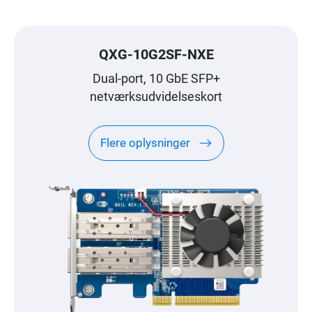
QXG-10G2SF-NXE
Dual-port, 10 GbE SFP+
netværksudvidelseskort
Flere oplysninger