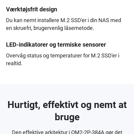
Værktøjsfrit design
Du kan nemt installere M.2 SSD'er i din NAS med
en skruefri, brugervenlig låsemetode.
LED-indikatorer og termiske sensorer
Overvåg status og temperaturer for M.2 SSD'er i
realtid.
Hurtigt, effektivt og nemt at
bruge
Den effektive arkitektur i QM2-2P-384A gør det