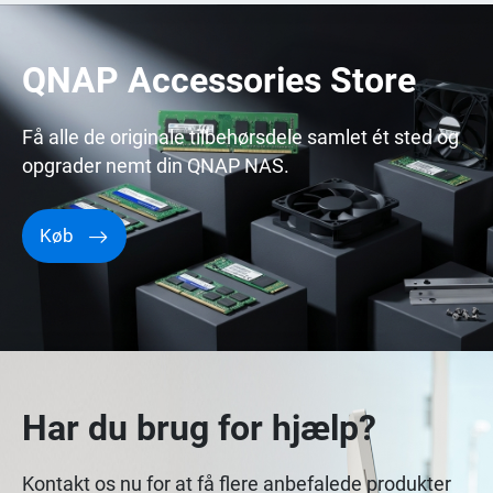
QNAP Accessories Store
Få alle de originale tilbehørsdele samlet ét sted og
opgrader nemt din QNAP NAS.
Køb
Har du brug for hjælp?
Kontakt os nu for at få flere anbefalede produkter