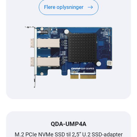
Flere oplysninger
QDA-UMP4A
M.2 PCIe NVMe SSD til 2,5” U.2 SSD-adapter