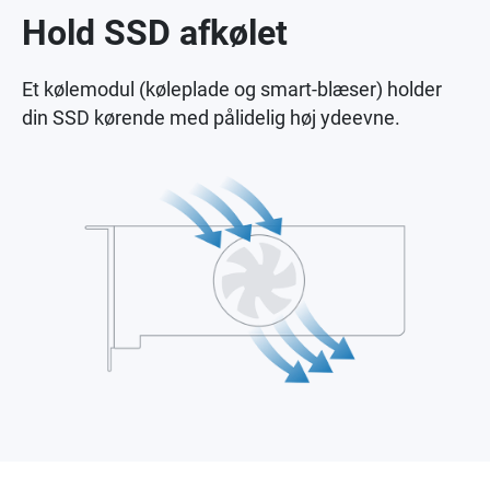
Hold SSD afkølet
Et kølemodul (køleplade og smart-blæser) holder
din SSD kørende med pålidelig høj ydeevne.