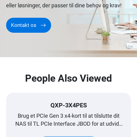
eller løsninger, der passer til dine behov og krav!
Kontakt os
People Also Viewed
QXP-3X4PES
Brug et PCIe Gen 3 x4-kort til at tilslutte dit
NAS til TL PCIe Interface JBOD for at udvide
lageret