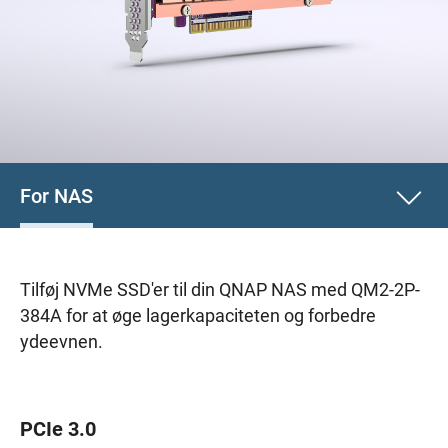
For NAS
Tilføj NVMe SSD'er til din QNAP NAS med QM2-2P-
384A for at øge lagerkapaciteten og forbedre
ydeevnen.
PCIe 3.0