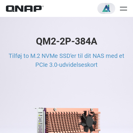
QM2-2P-384A
Tilføj to M.2 NVMe SSD'er til dit NAS med et
PCIe 3.0-udvidelseskort