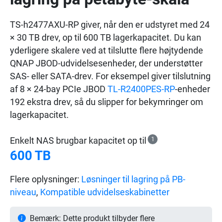
TS-h2477AXU-RP giver, når den er udstyret med 24
× 30 TB drev, op til 600 TB lagerkapacitet. Du kan
yderligere skalere ved at tilslutte flere højtydende
QNAP JBOD-udvidelsesenheder, der understøtter
SAS- eller SATA-drev. For eksempel giver tilslutning
af 8 × 24-bay PCIe JBOD
TL-R2400PES-RP
-enheder
192 ekstra drev, så du slipper for bekymringer om
lagerkapacitet.
Enkelt NAS brugbar kapacitet op til
1
600 TB
Flere oplysninger:
Løsninger til lagring på PB-
niveau
,
Kompatible udvidelseskabinetter
Bemærk: Dette produkt tilbyder flere