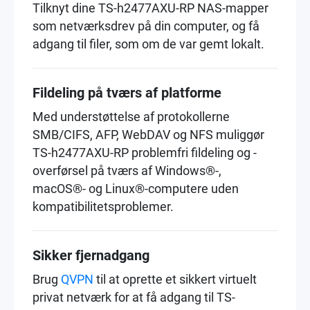
Tilknyt dine TS-h2477AXU-RP NAS-mapper
som netværksdrev på din computer, og få
adgang til filer, som om de var gemt lokalt.
Fildeling på tværs af platforme
Med understøttelse af protokollerne
SMB/CIFS, AFP, WebDAV og NFS muliggør
TS-h2477AXU-RP problemfri fildeling og -
overførsel på tværs af Windows®-,
macOS®- og Linux®-computere uden
kompatibilitetsproblemer.
Sikker fjernadgang
Brug
QVPN
til at oprette et sikkert virtuelt
privat netværk for at få adgang til TS-