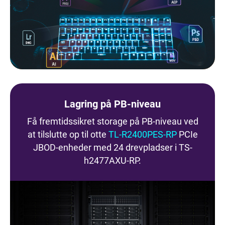
Lagring på PB-niveau
Få fremtidssikret storage på PB-niveau ved
at tilslutte op til otte
TL-R2400PES-RP
PCIe
JBOD-enheder med 24 drevpladser i TS-
h2477AXU-RP.