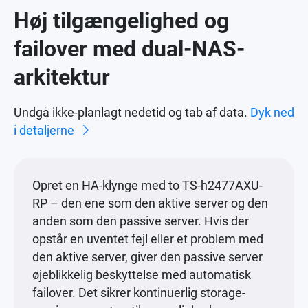
Høj tilgængelighed og
failover med dual-NAS-
arkitektur
Undgå ikke-planlagt nedetid og tab af data.
Dyk ned
i detaljerne
Opret en HA-klynge med to TS-h2477AXU-
RP – den ene som den aktive server og den
anden som den passive server. Hvis der
opstår en uventet fejl eller et problem med
den aktive server, giver den passive server
øjeblikkelig beskyttelse med automatisk
failover. Det sikrer kontinuerlig storage-