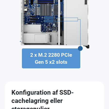
2 x M.2 2280 PCIe
Gen 5 x2 slots
Konfiguration af SSD-
cachelagring eller
storagepuljer