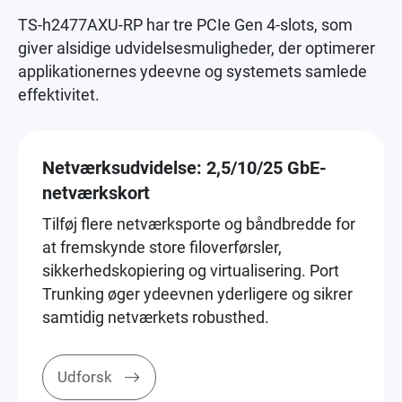
TS-h2477AXU-RP har tre PCIe Gen 4-slots, som
giver alsidige udvidelsesmuligheder, der optimerer
applikationernes ydeevne og systemets samlede
effektivitet.
Netværksudvidelse: 2,5/10/25 GbE-
netværkskort
Tilføj flere netværksporte og båndbredde for
at fremskynde store filoverførsler,
sikkerhedskopiering og virtualisering. Port
Trunking øger ydeevnen yderligere og sikrer
samtidig netværkets robusthed.
Udforsk