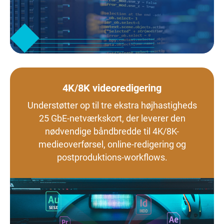
4K/8K videoredigering
Understøtter op til tre ekstra højhastigheds
25 GbE-netværkskort, der leverer den
nødvendige båndbredde til 4K/8K-
medieoverførsel, online-redigering og
postproduktions-workflows.