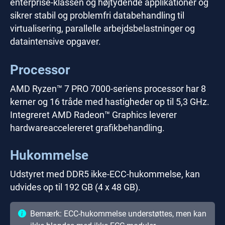
enterprise-klassen og højtydende applikationer og
sikrer stabil og problemfri databehandling til
virtualisering, parallelle arbejdsbelastninger og
dataintensive opgaver.
Processor
AMD Ryzen™ 7 PRO 7000-seriens processor har 8
kerner og 16 tråde med hastigheder op til 5,3 GHz.
Integreret AMD Radeon™ Graphics leverer
hardwareaccelereret grafikbehandling.
Hukommelse
Udstyret med DDR5 ikke-ECC-hukommelse, kan
udvides op til 192 GB (4 x 48 GB).
Bemærk: ECC-hukommelse understøttes, men kan