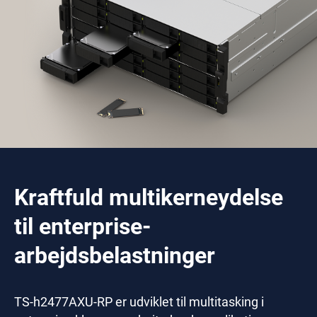
Kraftfuld multikerneydelse
til enterprise-
arbejdsbelastninger
TS-h2477AXU-RP er udviklet til multitasking i