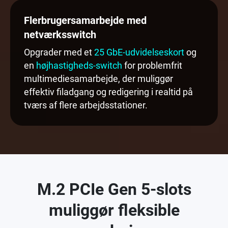
Flerbrugersamarbejde med
netværksswitch
Opgrader med et
25 GbE-udvidelseskort
og
en
højhastigheds-switch
for problemfrit
multimediesamarbejde, der muliggør
effektiv filadgang og redigering i realtid på
tværs af flere arbejdsstationer.
M.2 PCIe Gen 5-slots
muliggør fleksible