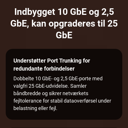
Indbygget 10 GbE og 2,5
GbE, kan opgraderes til 25
GbE
Understøtter Port Trunking for
redundante forbindelser
Dobbelte 10 GbE- og 2,5 GbE-porte med
valgfri 25 GbE-udvidelse. Samler
båndbredde og sikrer netværkets
fejltolerance for stabil dataoverførsel under
belastning eller fejl.