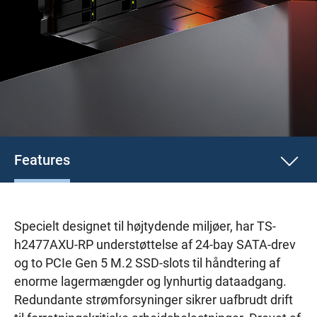
Features
Specielt designet til højtydende miljøer, har TS-
h2477AXU-RP understøttelse af 24-bay SATA-drev
og to PCIe Gen 5 M.2 SSD-slots til håndtering af
enorme lagermængder og lynhurtig dataadgang.
Redundante strømforsyninger sikrer uafbrudt drift