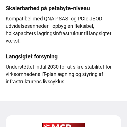
Skalerbarhed på petabyte-niveau
Kompatibel med QNAP SAS- og PCIe JBOD-
udvidelsesenheder—opbyg en fleksibel,
højkapacitets lagringsinfrastruktur til langsigtet
vækst.
Langsigtet forsyning
Understøttet indtil 2030 for at sikre stabilitet for
virksomhedens IT-planlægning og styring af
infrastrukturens livscyklus.