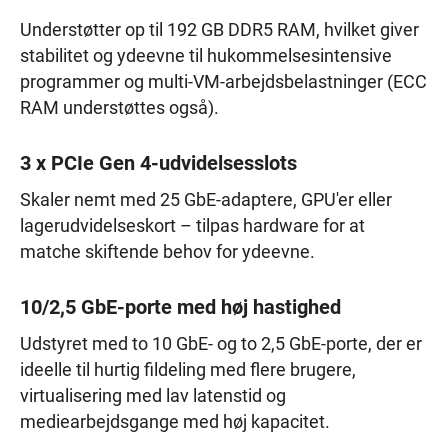
Understøtter op til 192 GB DDR5 RAM, hvilket giver
stabilitet og ydeevne til hukommelsesintensive
programmer og multi-VM-arbejdsbelastninger (ECC
RAM understøttes også).
3 x PCIe Gen 4-udvidelsesslots
Skaler nemt med 25 GbE-adaptere, GPU'er eller
lagerudvidelseskort – tilpas hardware for at
matche skiftende behov for ydeevne.
10/2,5 GbE-porte med høj hastighed
Udstyret med to 10 GbE- og to 2,5 GbE-porte, der er
ideelle til hurtig fildeling med flere brugere,
virtualisering med lav latenstid og
mediearbejdsgange med høj kapacitet.