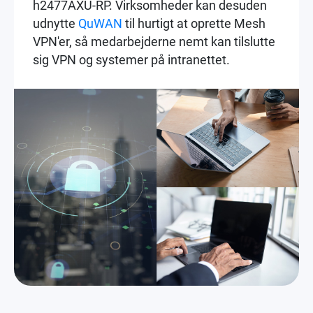
h2477AXU-RP. Virksomheder kan desuden
udnytte
QuWAN
til hurtigt at oprette Mesh
VPN'er, så medarbejderne nemt kan tilslutte
sig VPN og systemer på intranettet.