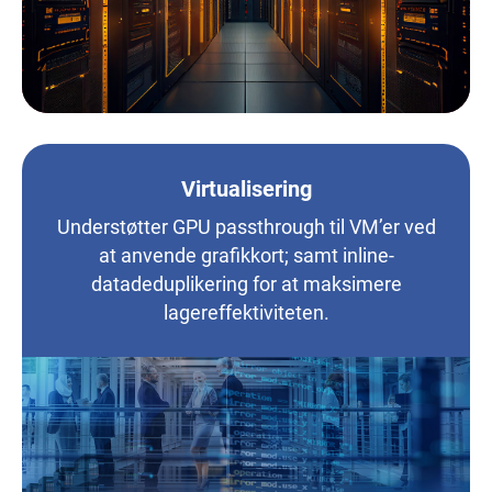
Virtualisering
Understøtter GPU passthrough til VM’er ved
at anvende grafikkort; samt inline-
datadeduplikering for at maksimere
lagereffektiviteten.