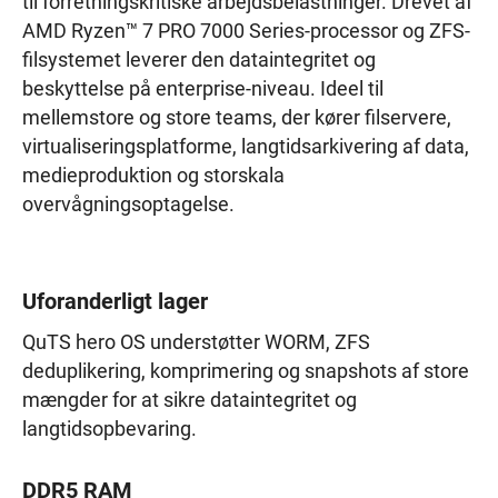
til forretningskritiske arbejdsbelastninger. Drevet af
AMD Ryzen™ 7 PRO 7000 Series-processor og ZFS-
filsystemet leverer den dataintegritet og
beskyttelse på enterprise-niveau. Ideel til
mellemstore og store teams, der kører filservere,
virtualiseringsplatforme, langtidsarkivering af data,
medieproduktion og storskala
overvågningsoptagelse.
Uforanderligt lager
QuTS hero OS understøtter WORM, ZFS
deduplikering, komprimering og snapshots af store
mængder for at sikre dataintegritet og
langtidsopbevaring.
DDR5 RAM