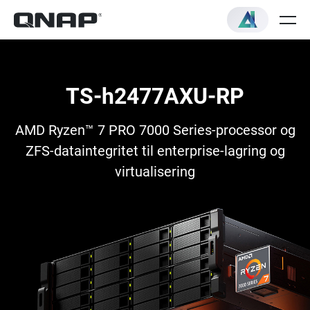
TS-h2477AXU-RP
AMD Ryzen™ 7 PRO 7000 Series-processor og
ZFS-dataintegritet til enterprise-lagring og
virtualisering