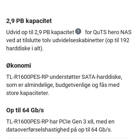
2,9 PB kapacitet
Udvid op til 2,9 PB kapacitet
1
for QuTS hero NAS
ved at tilslutte tolv udvidelseskabinetter (op til 192
harddiske i alt).
Økonomi
TL-R1600PES-RP understøtter SATA-harddiske,
som er almindelige, budgetvenlige og fås med
store kapaciteter.
Op til 64 Gb/s
TL-R1600PES-RP har PCIe Gen 3 x8, med en
dataoverførselshastighed på op til 64 Gb/s.