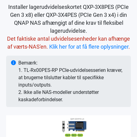
Installer lagerudvidelseskortet QXP-3X8PES (PCIe
Gen 3 x8) eller QXP-3X4PES (PCIe Gen 3 x4) i din
QNAP NAS afhængigt af dine krav til fleksibel
lagerudvidelse.
Det faktiske antal udvidelsesenheder kan afhænge
af værts-NAS'en.
Klik her for at få flere oplysninger
.
Bemærk:
1. TL-Rx00PES-RP PCIe-udvidelsesserien kræver,
at brugerne tilslutter kabler til specifikke
inputs/outputs.
2. Ikke alle NAS-modeller understøtter
kaskadeforbindelser.