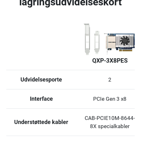
lagringsudvidelseskort
QXP-3X8PES
Udvidelsesporte
2
Interface
PCIe Gen 3 x8
CAB-PCIE10M-8644-
Understøttede kabler
8X specialkabler