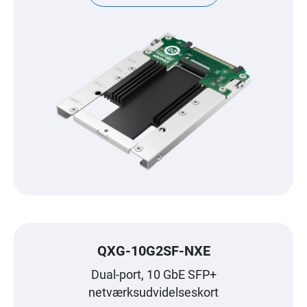
QXG-10G2SF-NXE
Dual-port, 10 GbE SFP+
netværksudvidelseskort