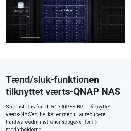
Tænd/sluk-funktionen
tilknyttet værts-QNAP NAS
Strømstatus for TL-R1600PES-RP er tilknyttet
værts-NAS'en, hvilket er med til at reducere
hardwareadministrationsopgaver for IT-
medarbejderne.