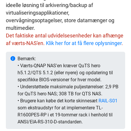
ideelle løsning til arkivering/backup af
virtualiseringsapplikationer,
overvågningsoptagelser, store datamænger og
multimedier.
Det faktiske antal udvidelsesenheder kan afhænge
af værts-NAS'en.
Klik her for at få flere oplysninger
.
Bemærk:
• Værts-QNAP NAS'en kræver QuTS hero
h5.1.2/QTS 5.1.2 (eller nyere) og opdatering til
specifikke BIOS-versioner for hver model.
• Understøttede maksimale puljestørrelser: 2,9 PB
for QuTS hero NAS; 308 TB for QTS NAS.
• Brugere kan købe det korte skinnesæt
RAIL-S01
som ekstraudstyr for at implementere TL-
R1600PES-RP i et 19-tommer rack i henhold til
ANSI/EIA-RS-310-D-standarden.