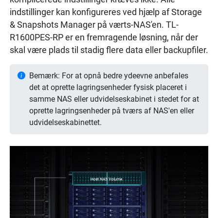
indstillinger kan konfigureres ved hjælp af Storage
& Snapshots Manager på værts-NAS'en. TL-
R1600PES-RP er en fremragende løsning, når der
skal være plads til stadig flere data eller backupfiler.
Bemærk: For at opnå bedre ydeevne anbefales
det at oprette lagringsenheder fysisk placeret i
samme NAS eller udvidelseskabinet i stedet for at
oprette lagringsenheder på tværs af NAS'en eller
udvidelseskabinettet.