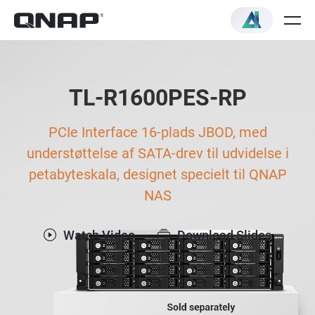
TL-R1600PES-RP
PCIe Interface 16-plads JBOD, med
understøttelse af SATA-drev til udvidelse i
petabyteskala, designet specielt til QNAP
NAS
Watch Video
Download Slides