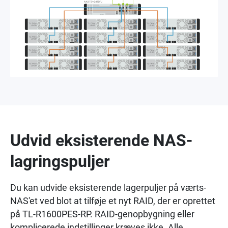
Udvid eksisterende NAS-
lagringspuljer
Du kan udvide eksisterende lagerpuljer på værts-
NAS'et ved blot at tilføje et nyt RAID, der er oprettet
på TL-R1600PES-RP. RAID-genopbygning eller
komplicerede indstillinger kræves ikke. Alle