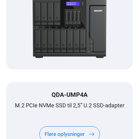
QDA-UMP4A
M.2 PCIe NVMe SSD til 2,5” U.2 SSD-adapter
Flere oplysninger