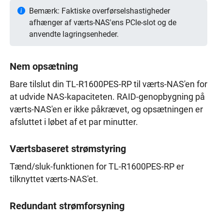
Bemærk: Faktiske overførselshastigheder
afhænger af værts-NAS'ens PCIe-slot og de
anvendte lagringsenheder.
Nem opsætning
Bare tilslut din TL-R1600PES-RP til værts-NAS'en for
at udvide NAS-kapaciteten. RAID-genopbygning på
værts-NAS'en er ikke påkrævet, og opsætningen er
afsluttet i løbet af et par minutter.
Værtsbaseret strømstyring
Tænd/sluk-funktionen for TL-R1600PES-RP er
tilknyttet værts-NAS'et.
Redundant strømforsyning