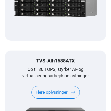
TVS-AIh1688ATX
Op til 36 TOPS, styrker AI- og
virtualiseringsarbejdsbelastninger
Flere oplysninger