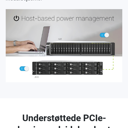
Understøttede PCIe-