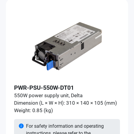
PWR-PSU-550W-DT01
550W power supply unit, Delta
Dimension (L × W × H): 310 × 140 × 105 (mm)
Weight: 0.85 (kg)
For safety information and operating
instructions, please refer to the