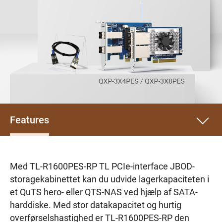
Features
Med TL-R1600PES-RP TL PCIe-interface JBOD-
storagekabinettet kan du udvide lagerkapaciteten i
et QuTS hero- eller QTS-NAS ved hjælp af SATA-
harddiske. Med stor datakapacitet og hurtig
overførselshastighed er TL-R1600PES-RP den