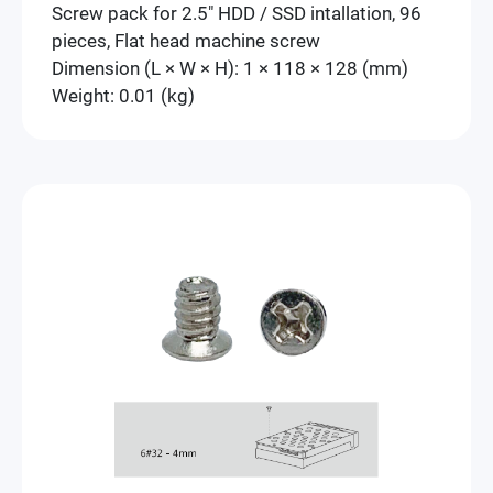
Screw pack for 2.5" HDD / SSD intallation, 96
pieces, Flat head machine screw
Dimension (L × W × H): 1 × 118 × 128 (mm)
Weight: 0.01 (kg)