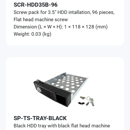
SCR-HDD35B-96
Screw pack for 3.5" HDD intallation, 96 pieces,
Flat head machine screw
Dimension (L × W × H): 1 × 118 × 128 (mm)
Weight: 0.03 (kg)
SP-TS-TRAY-BLACK
Black HDD tray with black flat head machine