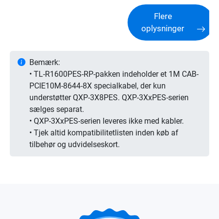
Flere
oplysninger
Bemærk:
• TL-R1600PES-RP-pakken indeholder et 1M CAB-
PCIE10M-8644-8X specialkabel, der kun
understøtter QXP-3X8PES. QXP-3XxPES-serien
sælges separat.
• QXP-3XxPES-serien leveres ikke med kabler.
• Tjek altid kompatibilitetlisten inden køb af
tilbehør og udvidelseskort.