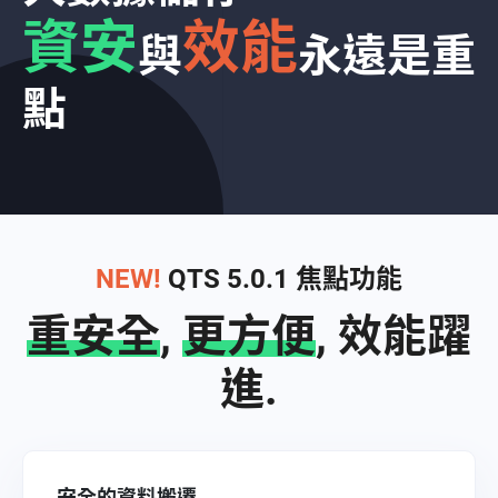
資安
效能
與
永遠是重
點
NEW!
QTS 5.0.1 焦點功能
重安全
,
更方便
,
效能躍
進
.
安全的資料搬遷