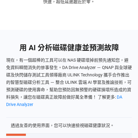
快速，超低延遲趨近於零。
用 AI 分析磁碟健康並預測故障
現在，有一個超棒的工具可以在 NAS 硬碟壞掉前預先通知您，避
免資料瞬間消失的慘事發生。DA Drive Analyzer － QNAP 與全球硬
碟及快閃儲存測試工具領導廠商 ULINK Technology 攜手合作推出
的智慧型磁碟分析工具 － 整合 ULINK 雲端 AI 學習及推論技術，可
預測硬碟的使用壽命，幫助您預防因無預警的硬碟損壞所造成的資
料損失，讓您在磁碟真正故障前做好萬全準備！ 了解更多:
DA
Drive Analyzer
透過友善的使用界面，您可以快速檢視磁碟健康狀況。