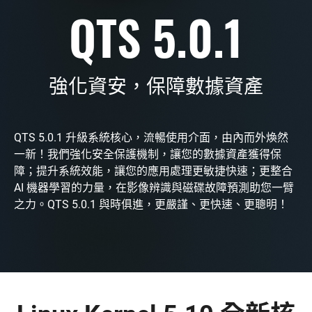
QTS 5.0.1
強化資安，保障數據資產
QTS 5.0.1 升級系統核心，流暢使用介面，由內而外煥然
一新！我們強化安全保護機制，讓您的數據資產獲得保
障；提升系統效能，讓您的應用處理更敏捷快速；更整合
AI 機器學習的力量，在影像辨識與磁碟故障預測助您一臂
之力。QTS 5.0.1 與時俱進，更嚴謹、更快速、更聰明！