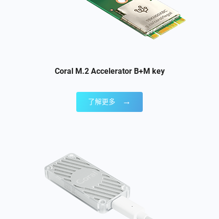
Coral M.2 Accelerator B+M key
→
了解更多