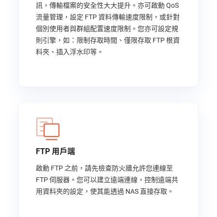
訊，傳輸檔案的安全性大大提升。亦可啟動 QoS
流量管理，設定 FTP 資料傳輸速度限制，或針對
個別使用者與群組配置速度限制。您亦可設定規
則引擎，如：限制存取時間、僅限存取 FTP 根資
料夾、插入浮水印等。
FTP 用戶端
啟動 FTP 之前，請先檢查防火牆允許您連線至
FTP 伺服器。您可以建立遠端連線，控制遠端共
用資料夾的設定，使其能透過 NAS 直接存取。