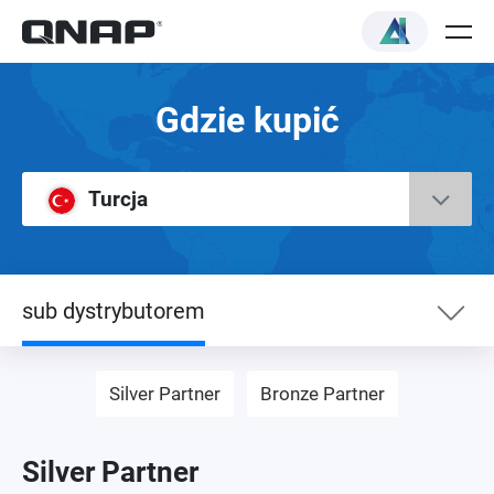
Gdzie kupić
Turcja
sub dystrybutorem
eSklep
Silver Partner
Bronze Partner
Dystrybutor
Silver Partner