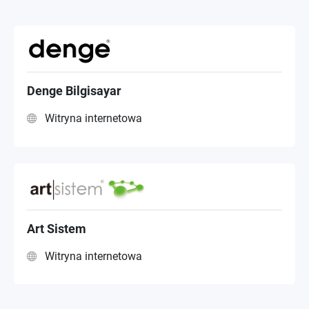
sub dystrybutorem
Integrator systemów
Denge Bilgisayar
Witryna internetowa
Art Sistem
Witryna internetowa