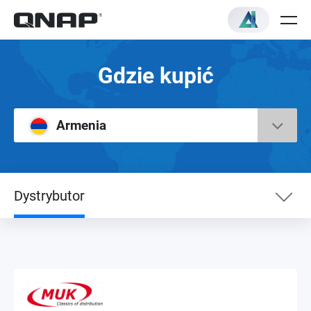
Gdzie kupić
Armenia
Dystrybutor
Dystrybutor