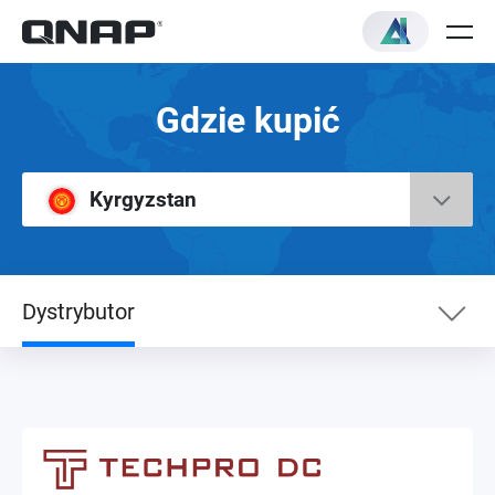
Gdzie kupić
Kyrgyzstan
Dystrybutor
Dystrybutor