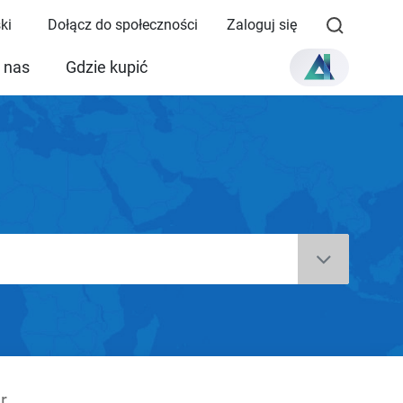
ki
Dołącz do społeczności
Zaloguj się
 nas
Gdzie kupić
r