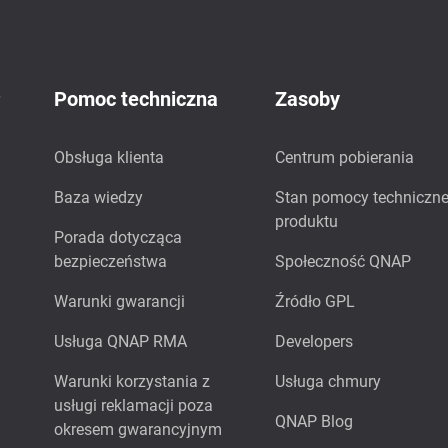
P
Pomoc techniczna
Zasoby
Obsługa klienta
Centrum pobierania
Baza wiedzy
Stan pomocy techniczne
produktu
Porada dotycząca
bezpieczeństwa
Społeczność QNAP
Warunki gwarancji
Źródło GPL
Usługa QNAP RMA
Developers
Warunki korzystania z
Usługa chmury
usługi reklamacji poza
QNAP Blog
okresem gwarancyjnym