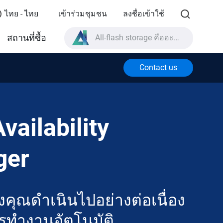
ไทย - ไทย
เข้าร่วมชุมชน
ลงชื่อเข้าใช้
All-flash storage คืออะไร?
สถานที่ซื้อ
High Availability คืออะไร?
Contact us
สเปกผลิตภัณฑ์ TVS-AIh1688ATX?
All-flash storage คืออะไร?
vailability
ger
งคุณดำเนินไปอย่างต่อเนื่อง
รทำงานอัตโนมัติ