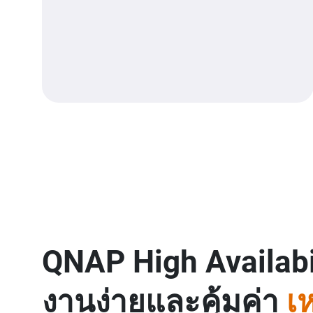
QNAP High Availabil
งานง่ายและคุ้มค่า
เ