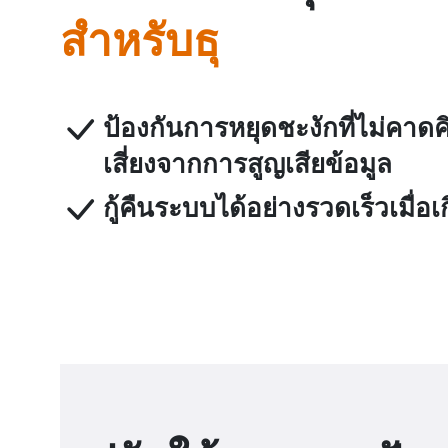
สำหรับธุรกิจขนาดเล
ป้องกันการหยุดชะงักที่ไม่คา
เสี่ยงจากการสูญเสียข้อมูล
กู้คืนระบบได้อย่างรวดเร็วเมื่