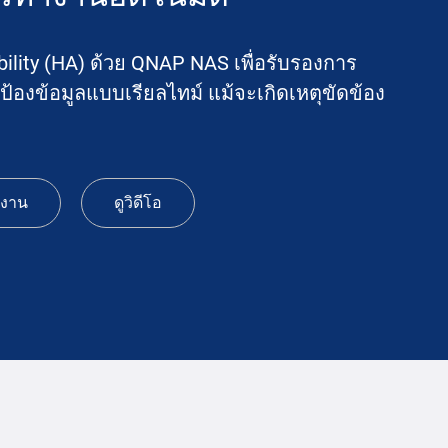
bility (HA) ด้วย QNAP NAS เพื่อรับรองการ
้องข้อมูลแบบเรียลไทม์ แม้จะเกิดเหตุขัดข้อง
้งาน
ดูวิดีโอ