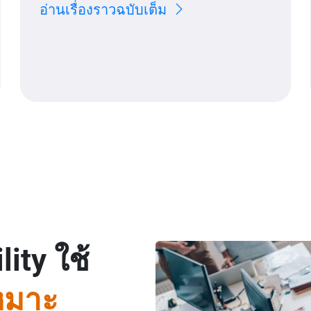
อ่านเรื่องราวฉบับเต็ม
ity ใช้
หมาะ