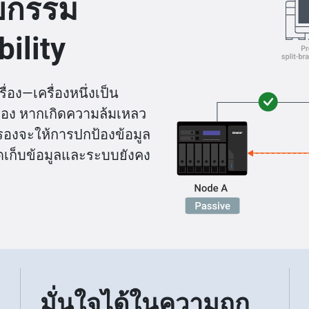
ตยกรรม
ility
่อง—เครื่องหนึ่งเป็น
์สำรอง หากเกิดความล้มเหลว
สำรองจะให้การปกป้องข้อมูล
จัดเก็บข้อมูลและระบบยังคง
มั่นใจได้ในความถูก