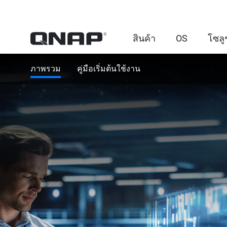
สินค้า
OS
โซลู
ภาพรวม
คู่มือเริ่มต้นใช้งาน