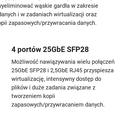
 wyeliminować wąskie gardła w zakresie
nych i w zadaniach wirtualizacji oraz
kopii zapasowych/przywracania danych.
4 portów 25GbE SFP28
Możliwość nawiązywania wielu połączeń
25GbE SFP28 i 2,5GbE RJ45 przyspiesza
wirtualizację, intensywny dostęp do
plików i duże zadania związane z
tworzeniem kopii
zapasowych/przywracaniem danych.