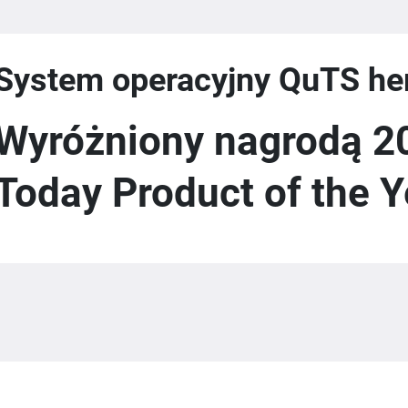
System operacyjny QuTS he
Wyróżniony nagrodą 
Today Product of the Y