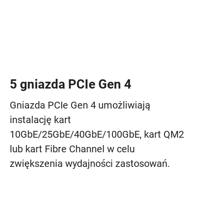
5 gniazda PCIe Gen 4
Gniazda PCIe Gen 4 umożliwiają
instalację kart
10GbE/25GbE/40GbE/100GbE, kart QM2
lub kart Fibre Channel w celu
zwiększenia wydajności zastosowań.