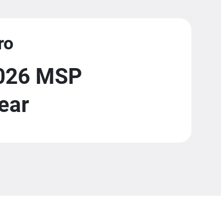
ro
2026 MSP
ear