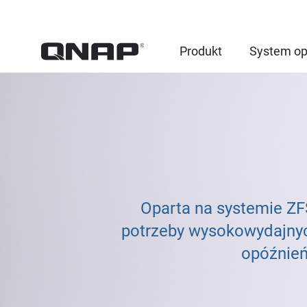
Produkt
System op
Oparta na systemie Z
potrzeby wysokowydajnyc
opóźnień