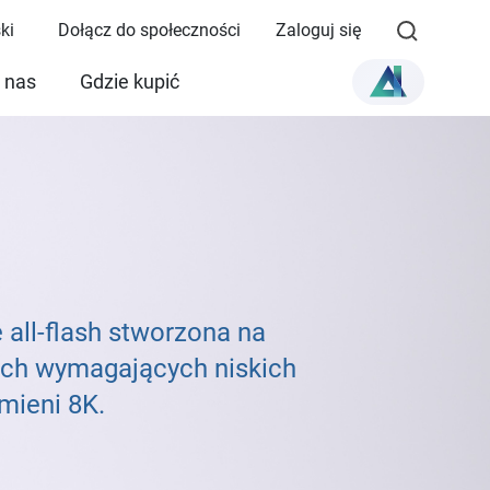
ki
Dołącz do społeczności
Zaloguj się
 nas
Gdzie kupić
ll-flash stworzona na
ych wymagających niskich
mieni 8K.