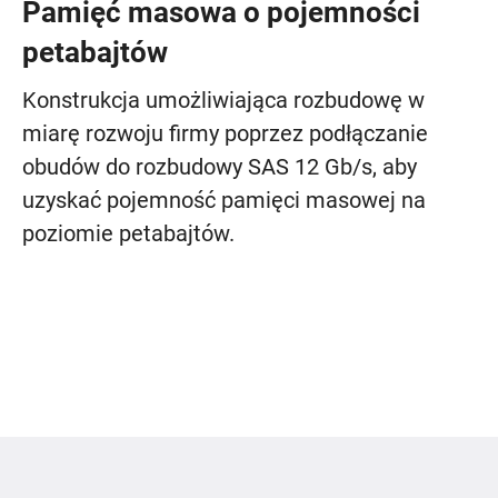
Pamięć masowa o pojemności
petabajtów
Konstrukcja umożliwiająca rozbudowę w
miarę rozwoju firmy poprzez podłączanie
obudów do rozbudowy SAS 12 Gb/s, aby
uzyskać pojemność pamięci masowej na
poziomie petabajtów.