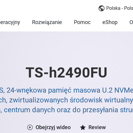
Polska - Pols
eracyjny
Rozwiązanie
Pomoc
eShop
O
TS-h2490FU
FS, 24-wnękowa pamięć masowa U.2 NVMe a
h, zwirtualizowanych środowisk wirtualn
, centrum danych oraz do przesyłania stru
Obejrzyj wideo
Review