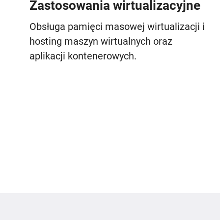
Zastosowania wirtualizacyjne
Obsługa pamięci masowej wirtualizacji i
hosting maszyn wirtualnych oraz
aplikacji kontenerowych.