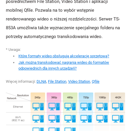
pośrednictwem File Station, Video Station i aplikacji
mobilnej Qfile. Pozwala na to wybór wstępnie
renderowanego wideo o niższej rozdzielczości. Serwer TS-
853A umożliwia także wyznaczenie specjalnego folderu na
potrzeby automatycznego transkodowania wideo.
* Uwaga:
Które formaty wideo obsługują akcelerację sprzętową?
Jak można transkodować nagrania wideo do formatów
odpowiednich dla innych urządzeń?
Więcej informacji:
DLNA
,
File Station
,
Video Station
,
Qfile