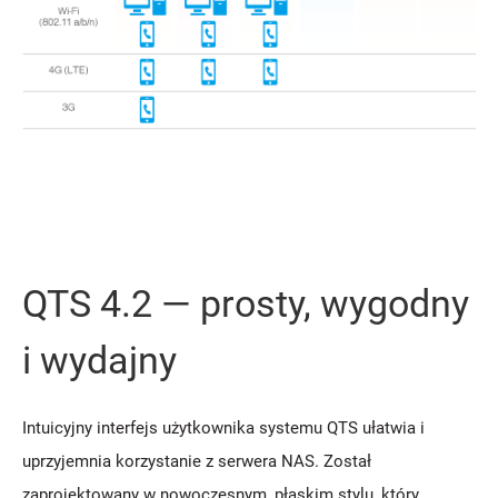
QTS 4.2 — prosty, wygodny
i wydajny
Intuicyjny interfejs użytkownika systemu QTS ułatwia i
uprzyjemnia korzystanie z serwera NAS. Został
zaprojektowany w nowoczesnym, płaskim stylu, który