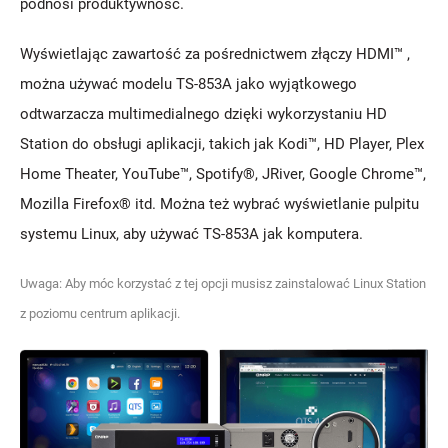
podnosi produktywność.
Wyświetlając zawartość za pośrednictwem złączy HDMI™ ,
można używać modelu TS-853A jako wyjątkowego
odtwarzacza multimedialnego dzięki wykorzystaniu HD
Station do obsługi aplikacji, takich jak Kodi™, HD Player, Plex
Home Theater, YouTube™, Spotify®, JRiver, Google Chrome™,
Mozilla Firefox® itd. Można też wybrać wyświetlanie pulpitu
systemu Linux, aby używać TS-853A jak komputera.
Uwaga: Aby móc korzystać z tej opcji musisz zainstalować Linux Station
z poziomu centrum aplikacji.