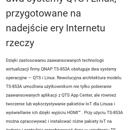
przygotowane na
nadejście ery Internetu
rzeczy
Dzięki zastosowaniu zaawansowanych technologii
wirtualizacji firmy QNAP TS-853A obsługuje dwa systemy
operacyjne — QTS i Linux. Rewolucyjna architektura modelu
TS-853A umożliwia użytkownikom nie tylko pobieranie
zaawansowanych aplikacji z QTS App Center, ale również
tworzenie lub wykorzystywanie pakietów IoT dla Linuxa i
wyświetlanie ich dzięki wyjściu HDMI™ . Przy użyciu TS-853A
można opracowywać i instalować różne pakiety IoT na