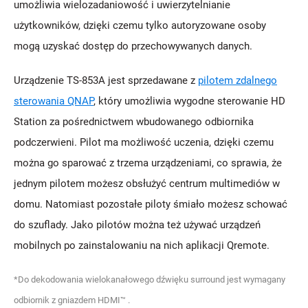
umożliwia wielozadaniowość i uwierzytelnianie
użytkowników, dzięki czemu tylko autoryzowane osoby
mogą uzyskać dostęp do przechowywanych danych.
Urządzenie TS-853A jest sprzedawane z
pilotem zdalnego
sterowania QNAP
, który umożliwia wygodne sterowanie HD
Station za pośrednictwem wbudowanego odbiornika
podczerwieni. Pilot ma możliwość uczenia, dzięki czemu
można go sparować z trzema urządzeniami, co sprawia, że
jednym pilotem możesz obsłużyć centrum multimediów w
domu. Natomiast pozostałe piloty śmiało możesz schować
do szuflady. Jako pilotów można też używać urządzeń
mobilnych po zainstalowaniu na nich aplikacji Qremote.
*Do dekodowania wielokanałowego dźwięku surround jest wymagany
odbiornik z gniazdem HDMI™ .