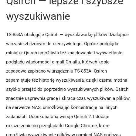
Qsirch — lepsze i szybsze
wyszukiwanie
TS-853A obsługuje Qsirch — wyszukiwarkę plików działające
w czasie zbliżonym do rzeczywistego. Oprócz podglądu
miniatur Qsirch umożliwia też znajdowanie i wyświetlanie
podglądu wiadomości e-mail Gmaila, których kopie
zapasowe zapisano w urządzeniu TS-853A. Qsirch
zapamiętuje też historię wyszukiwania, dzięki czemu można
szybko przejść do poprzednio wyszukiwanych plików. Qsirch
znacznie usprawnia pracę i skraca czas wyszukiwania plików
na serwerze NAS, umożliwiając koncentrację na innych
zadaniach. Udoskonalona wersja Qsirch 2.1 dodaje
rozszerzenie do przeglądarki Google Chrome, które
umożliwia wyszukiwanie plików w pamięci NAS podczas