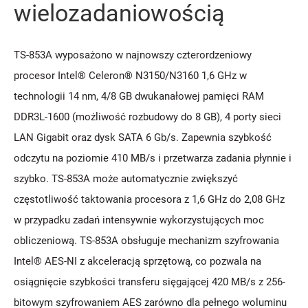
wielozadaniowością
TS-853A wyposażono w najnowszy czterordzeniowy
procesor Intel® Celeron® N3150/N3160 1,6 GHz w
technologii 14 nm, 4/8 GB dwukanałowej pamięci RAM
DDR3L-1600 (możliwość rozbudowy do 8 GB), 4 porty sieci
LAN Gigabit oraz dysk SATA 6 Gb/s. Zapewnia szybkość
odczytu na poziomie 410 MB/s i przetwarza zadania płynnie i
szybko. TS-853A może automatycznie zwiększyć
częstotliwość taktowania procesora z 1,6 GHz do 2,08 GHz
w przypadku zadań intensywnie wykorzystujących moc
obliczeniową. TS-853A obsługuje mechanizm szyfrowania
Intel® AES-NI z akceleracją sprzętową, co pozwala na
osiągnięcie szybkości transferu sięgającej 420 MB/s z 256-
bitowym szyfrowaniem AES zarówno dla pełnego woluminu