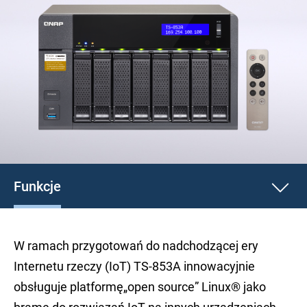
Funkcje
W ramach przygotowań do nadchodzącej ery
Internetu rzeczy (IoT) TS-853A innowacyjnie
obsługuje platformę„open source” Linux® jako