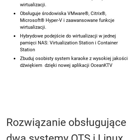
wirtualizacji.
Obsługuje środowiska VMware®, Citrix®,
Microsoft® Hyper-V i zaawansowane funkcje
wirtualizacji.
Hybrydowe podejście do wirtualizacji w jednej
pamięci NAS: Virtualization Station i Container
Station
Zbuduj osobisty system karaoke z wysokiej jakości
dźwiękiem dzięki nowej aplikacji OceanKTV
Rozwiązanie obsługujące
dwa systemy QTS i Linux,