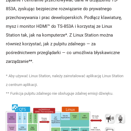
żądanie i centralnie przechowywać dane w urządzeniu TS-
853A, zyskując bezpieczne rozwiązanie do prywatnego
przechowywania i prac deweloperskich. Podłącz klawiaturę,
mysz i monitor HDMI™ do TS-853A i korzystaj ze Linux
Station tak, jak na komputerze*. Z Linux Station można
również korzystać, jak z pulpitu zdalnego — za
pośrednictwem przeglądarki — co umożliwia błyskawiczne
zarządzanie**.
* Aby używać Linux Station, należy zainstalować aplikację Linux Station
z centrum aplikacji.
** Funkcja pulpitu zdalnego nie obsługuje zdalnej emisji dźwięku.