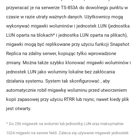
przywracać je na serwerze TS-853A do dowolnego punktu w
czasie w razie utraty ważnych danych. Użytkownicy mogą
wykonywać migawki woluminów i jednostek LUN (jednostka
LUN oparta na blokach* i jednostka LUN oparta na plikach),
migawki mogą być replikowane przy użyciu funkcji Snapshot
Replica na zdalny serwer, kopiując tylko wprowadzone
zmiany. Można także szybko klonować migawki woluminów i
jednostek LUN jako woluminy lokalne bez zakłócania
działania systemu. System tak skonfigurować , aby
automatycznie robił migawkę woluminu przed utworzeniem
kopii zapasowej przy użyciu RTRR lub rsync, nawet kiedy plik
jest otwarty.
* Do 256 migawek na wolumin lub jednostkę LUN oraz maksymalnie
1024 migawki na serwer NAS. Zaleca się używanie migawek jednostek