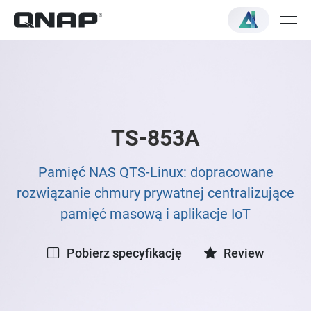
TS-853A
Pamięć NAS QTS-Linux: dopracowane
rozwiązanie chmury prywatnej centralizujące
pamięć masową i aplikacje IoT
Pobierz specyfikację
Review