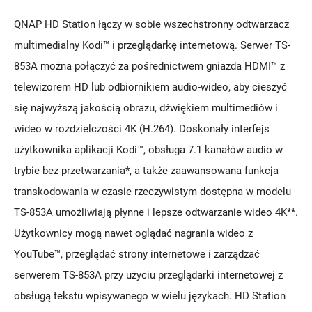
QNAP HD Station łączy w sobie wszechstronny odtwarzacz
multimedialny Kodi™ i przeglądarkę internetową. Serwer TS-
853A można połączyć za pośrednictwem gniazda HDMI™ z
telewizorem HD lub odbiornikiem audio-wideo, aby cieszyć
się najwyższą jakością obrazu, dźwiękiem multimediów i
wideo w rozdzielczości 4K (H.264). Doskonały interfejs
użytkownika aplikacji Kodi™, obsługa 7.1 kanałów audio w
trybie bez przetwarzania*, a także zaawansowana funkcja
transkodowania w czasie rzeczywistym dostępna w modelu
TS-853A umożliwiają płynne i lepsze odtwarzanie wideo 4K**.
Użytkownicy mogą nawet oglądać nagrania wideo z
YouTube™, przeglądać strony internetowe i zarządzać
serwerem TS-853A przy użyciu przeglądarki internetowej z
obsługą tekstu wpisywanego w wielu językach. HD Station