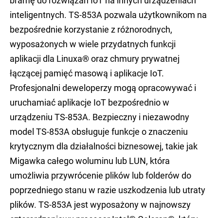
bramę do rozwiązań IoT na innych urządzeniach
inteligentnych. TS-853A pozwala użytkownikom na
bezpośrednie korzystanie z różnorodnych,
wyposażonych w wiele przydatnych funkcji
aplikacji dla Linuxa® oraz chmury prywatnej
łączącej pamięć masową i aplikacje IoT.
Profesjonalni deweloperzy mogą opracowywać i
uruchamiać aplikacje IoT bezpośrednio w
urządzeniu TS-853A. Bezpieczny i niezawodny
model TS-853A obsługuje funkcje o znaczeniu
krytycznym dla działalności biznesowej, takie jak
Migawka całego woluminu lub LUN, która
umożliwia przywrócenie plików lub folderów do
poprzedniego stanu w razie uszkodzenia lub utraty
plików. TS-853A jest wyposażony w najnowszy