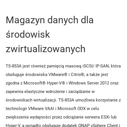
Magazyn danych dla
środowisk
zwirtualizowanych
TS-853A jest również pamięcią masową iSCSI/ IP-SAN, która
obsługuje środowiska VMware® i Citrix®, a także jest
zgodna z Microsoft® Hyper-V® i Windows Server 2012 oraz
zapewnia elastyczne wdrożenie i zarządzanie w
środowiskach wirtualizacji. TS-853A umożliwia korzystanie z
technologii VMware VAAI i Microsoft ODX w celu
zwiększenia wydajności przez odciążanie serwera ESXi lub
Hyper-V, a ponadto obsługuje dodatek QNAP vSphere Client i