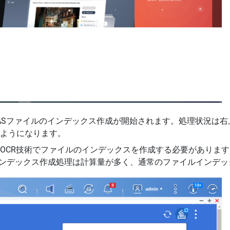
てNASファイルのインデックス作成が開始されます。処理状況
ようになります。
OCR技術でファイルのインデックスを作成する必要がありま
のインデックス作成処理は計算量が多く、通常のファイルインデ