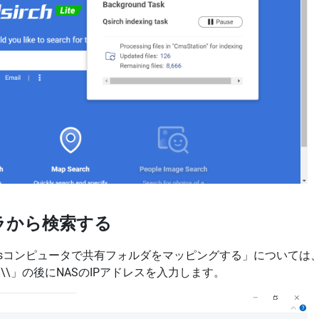
ーラから検索する
dowsコンピュータで共有フォルダをマッピングする」について
\\」の後にNASのIPアドレスを入力します。