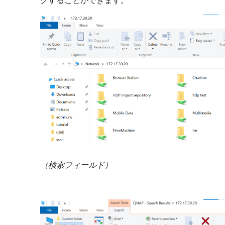
グすることができます。
（検索フィールド）