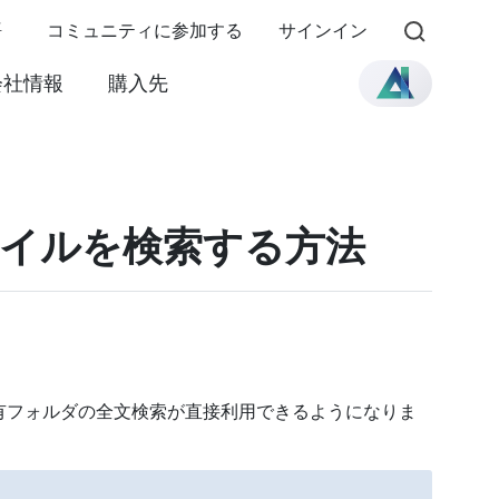
語
コミュニティに参加する
サインイン
会社情報
購入先
ファイルを検索する方法
AS共有フォルダの全文検索が直接利用できるようになりま