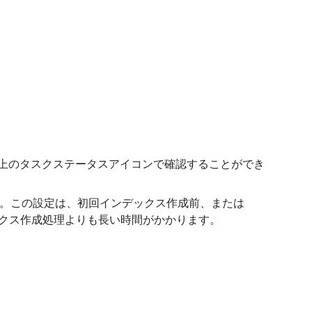
は右上のタスクステータスアイコンで確認することができ
す。この設定は、初回インデックス作成前、または
ックス作成処理よりも長い時間がかかります。