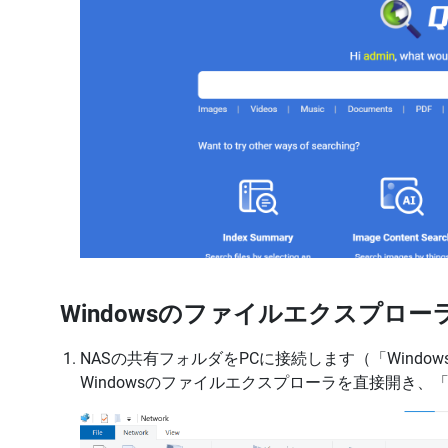
Windowsのファイルエクスプロ
NASの共有フォルダをPCに接続します（「Win
Windowsのファイルエクスプローラを直接開き、「