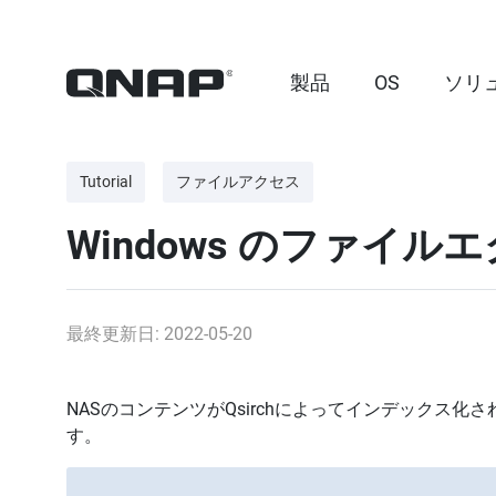
製品
OS
ソリ
Tutorial
ファイルアクセス
Windows のファイ
最終更新日: 2022-05-20
NASのコンテンツがQsirchによってインデックス化
す。