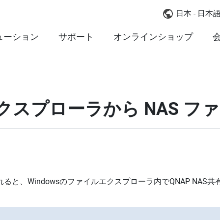
日本 - 日本
ューション
サポート
オンラインショップ
ルエクスプローラから NAS 
されると、Windowsのファイルエクスプローラ内でQNAP N