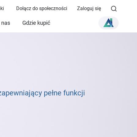
ki
Dołącz do społeczności
Zaloguj się
 nas
Gdzie kupić
apewniający pełne funkcji