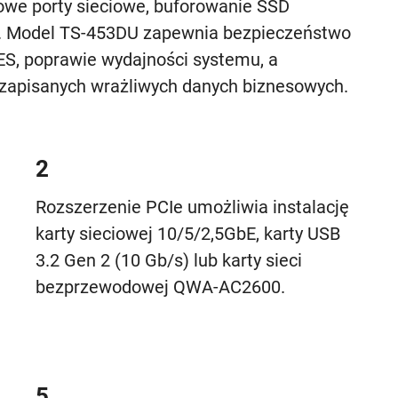
kowe porty sieciowe, buforowanie SSD
i. Model TS-453DU zapewnia bezpieczeństwo
ES, poprawie wydajności systemu, a
zapisanych wrażliwych danych biznesowych.
2
Rozszerzenie PCIe umożliwia instalację
karty sieciowej 10/5/2,5GbE, karty USB
3.2 Gen 2 (10 Gb/s) lub karty sieci
bezprzewodowej QWA-AC2600.
5