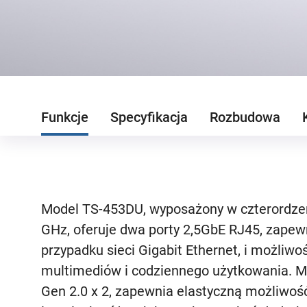
Funkcje
Specyfikacja
Rozbudowa
Model TS-453DU, wyposażony w czterordzen
GHz, oferuje dwa porty 2,5GbE RJ45, zapew
przypadku sieci Gigabit Ethernet, i możliw
multimediów i codziennego użytkowania. 
Gen 2.0 x 2, zapewnia elastyczną możliwo