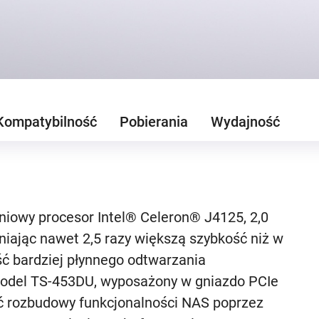
Kompatybilność
Pobierania
Wydajność
iowy procesor Intel® Celeron® J4125, 2,0
niając nawet 2,5 razy większą szybkość niż w
ość bardziej płynnego odtwarzania
Model TS-453DU, wyposażony w gniazdo PCIe
ść rozbudowy funkcjonalności NAS poprzez