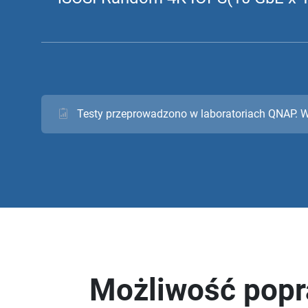
Testy przeprowadzono w laboratoriach QNAP. W
Możliwość popr