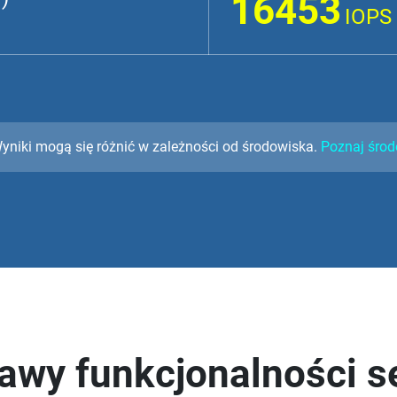
16453
IOPS
yniki mogą się różnić w zależności od środowiska.
Poznaj środ
awy funkcjonalności s