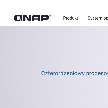
Produkt
System op
Czterordzeniowy procesor