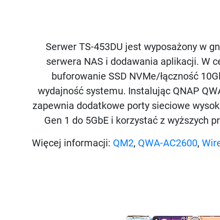
Serwer TS-453DU jest wyposażony w gni
serwera NAS i dodawania aplikacji. W c
buforowanie SSD NVMe/łączność 10GbE
wydajność systemu. Instalując QNAP QW
zapewnia dodatkowe porty sieciowe wysok
Gen 1 do 5GbE i korzystać z wyższych pr
Więcej informacji:
QM2
,
QWA-AC2600
,
Wir