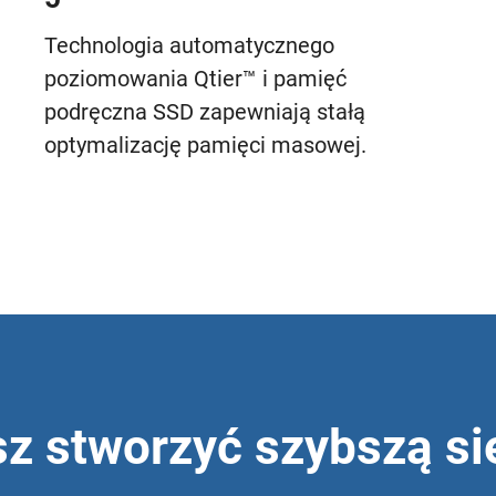
Technologia automatycznego
poziomowania Qtier™ i pamięć
podręczna SSD zapewniają stałą
optymalizację pamięci masowej.
z stworzyć szybszą si