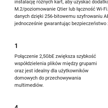
instalację różnych kart, aby uzyskać dodat
M.2/poziomowanie Qtier lub łączność Wi-F
danych dzięki 256-bitowemu szyfrowaniu A
jednocześnie gwarantując bezpieczeństwo 
1
Połączenie 2,5GbE zwiększa szybkość
współdzielenia plików między grupami
oraz jest idealny dla użytkowników
domowych do przechowywania
multimediów.
4