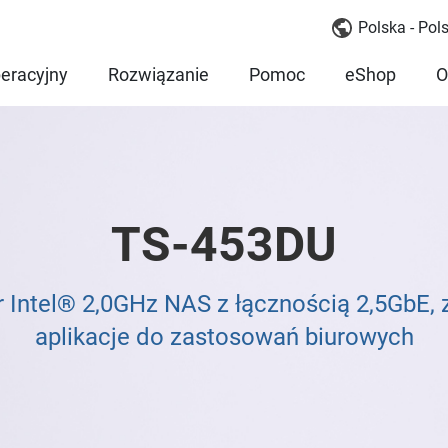
Polska - Pols
eracyjny
Rozwiązanie
Pomoc
eShop
O
TS-453DU
 Intel® 2,0GHz NAS z łącznością 2,5GbE, z
aplikacje do zastosowań biurowych