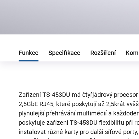
Funkce
Specifikace
Rozšíření
Komp
Zařízení TS-453DU má čtyřjádrový procesor
2,5GbE RJ45, které poskytují až 2,5krát vyšš
plynulejší přehrávání multimédií a každodenn
poskytuje zařízení TS-453DU flexibilitu při
instalovat různé karty pro další síťové por