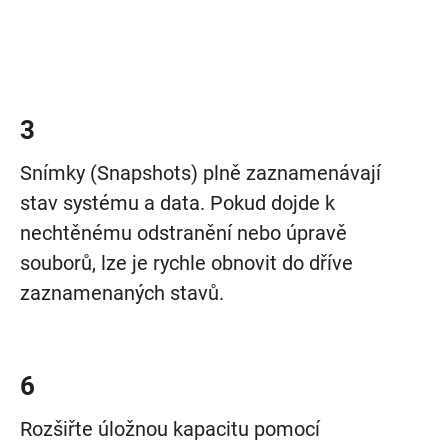
3
Snímky (Snapshots) plně zaznamenávají
stav systému a data. Pokud dojde k
nechtěnému odstranění nebo úpravě
souborů, lze je rychle obnovit do dříve
zaznamenaných stavů.
6
Rozšiřte úložnou kapacitu pomocí