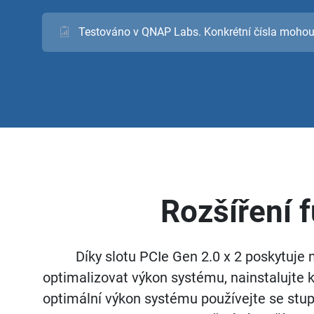
Testováno v QNAP Labs. Konkrétní čísla mohou 
Rozšíření 
Díky slotu PCIe Gen 2.0 x 2 poskytuje 
optimalizovat výkon systému, nainstalujte
optimální výkon systému používejte se stu