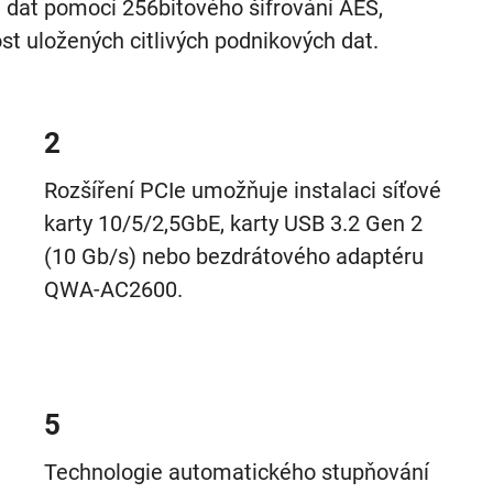
í dat pomocí 256bitového šifrování AES,
st uložených citlivých podnikových dat.
2
Rozšíření PCIe umožňuje instalaci síťové
karty 10/5/2,5GbE, karty USB 3.2 Gen 2
(10 Gb/s) nebo bezdrátového adaptéru
QWA-AC2600.
5
Technologie automatického stupňování