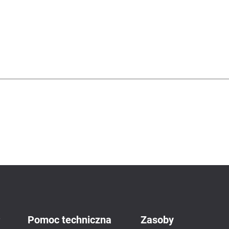
P
Pomoc techniczna
Zasoby