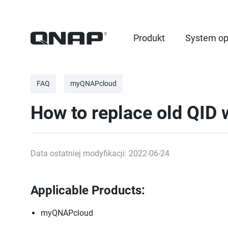
Produkt
System op
FAQ
myQNAPcloud
How to replace old QID 
Data ostatniej modyfikacji: 2022-06-24
Applicable Products:
myQNAPcloud