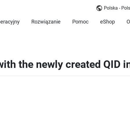
Polska - Pols
eracyjny
Rozwiązanie
Pomoc
eShop
O
with the newly created QID 