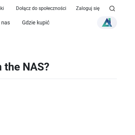
ki
Dołącz do społeczności
Zaloguj się
 nas
Gdzie kupić
in the NAS?