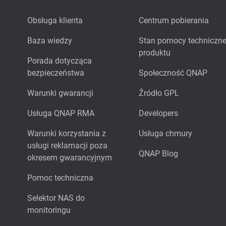
Obsługa klienta
Centrum pobierania
Baza wiedzy
Stan pomocy techniczne
produktu
Porada dotycząca
bezpieczeństwa
Społeczność QNAP
Warunki gwarancji
Źródło GPL
Usługa QNAP RMA
Developers
Warunki korzystania z
Usługa chmury
usługi reklamacji poza
QNAP Blog
okresem gwarancyjnym
Pomoc techniczna
Selektor NAS do
monitoringu