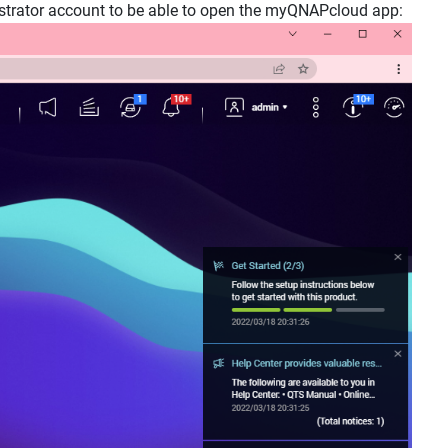
nistrator account to be able to open the myQNAPcloud app: