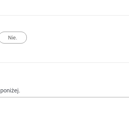
Nie.
poniżej.