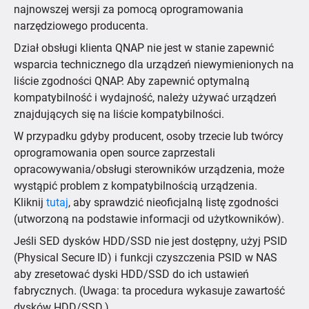
najnowszej wersji za pomocą oprogramowania
narzędziowego producenta.
Dział obsługi klienta QNAP nie jest w stanie zapewnić
wsparcia technicznego dla urządzeń niewymienionych na
liście zgodności QNAP. Aby zapewnić optymalną
kompatybilność i wydajność, należy używać urządzeń
znajdujących się na liście kompatybilności.
W przypadku gdyby producent, osoby trzecie lub twórcy
oprogramowania open source zaprzestali
opracowywania/obsługi sterowników urządzenia, może
wystąpić problem z kompatybilnością urządzenia.
Kliknij
tutaj
, aby sprawdzić nieoficjalną listę zgodności
(utworzoną na podstawie informacji od użytkowników).
Jeśli SED dysków HDD/SSD nie jest dostępny, użyj PSID
(Physical Secure ID) i funkcji czyszczenia PSID w NAS
aby zresetować dyski HDD/SSD do ich ustawień
fabrycznych. (Uwaga: ta procedura wykasuje zawartość
dysków HDD/SSD.)