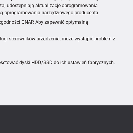
aj udostępniają aktualizacje oprogramowania
ocą oprogramowania narzędziowego producenta.
ie zgodności QNAP. Aby zapewnić optymalną
ługi sterowników urządzenia, może wystąpić problem z
zresetować dyski HDD/SSD do ich ustawień fabrycznych.