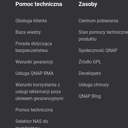
P
Pomoc techniczna
Zasoby
Obsługa klienta
Centrum pobierania
Baza wiedzy
Stan pomocy techniczne
produktu
Porada dotycząca
bezpieczeństwa
Społeczność QNAP
Warunki gwarancji
Źródło GPL
Usługa QNAP RMA
Developers
Warunki korzystania z
Usługa chmury
usługi reklamacji poza
QNAP Blog
okresem gwarancyjnym
Pomoc techniczna
Selektor NAS do