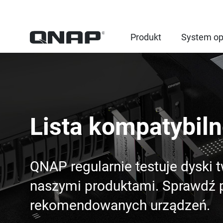
Produkt
System op
Lista kompatybiln
QNAP regularnie testuje dyski 
naszymi produktami. Sprawdź p
rekomendowanych urządzeń.