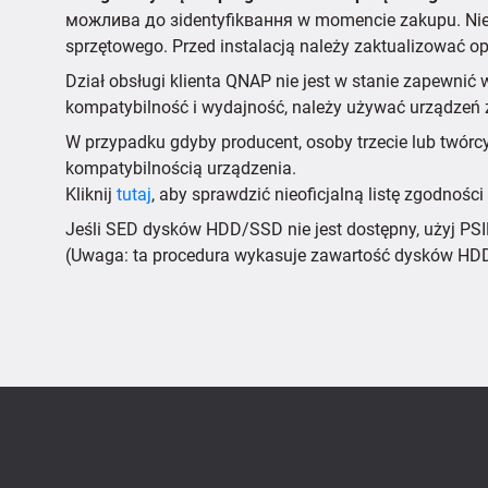
можлива до зidentyfikвання w momencie zakupu. Nie 
sprzętowego. Przed instalacją należy zaktualizować
Dział obsługi klienta QNAP nie jest w stanie zapewni
kompatybilność i wydajność, należy używać urządzeń z
W przypadku gdyby producent, osoby trzecie lub twór
kompatybilnością urządzenia.
Kliknij
tutaj
, aby sprawdzić nieoficjalną listę zgodnoś
Jeśli SED dysków HDD/SSD nie jest dostępny, użyj PSI
(Uwaga: ta procedura wykasuje zawartość dysków HD