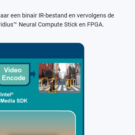
aar een binair IR-bestand en vervolgens de
vidius™ Neural Compute Stick en FPGA.