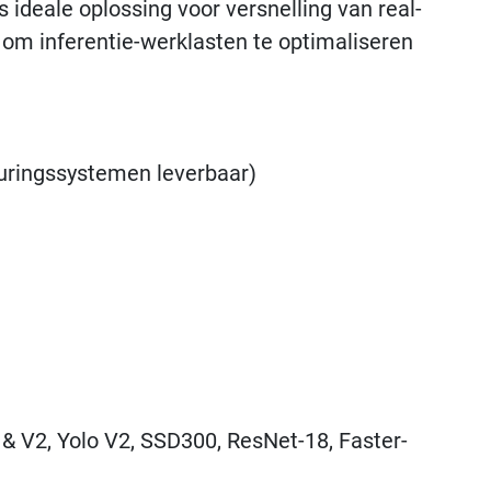
 ideale oplossing voor versnelling van real-
om inferentie-werklasten te optimaliseren
turingssystemen leverbaar)
& V2, Yolo V2, SSD300, ResNet-18, Faster-