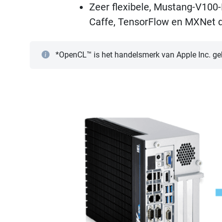
Zeer flexibele, Mustang-V100
Caffe, TensorFlow en MXNet d
*OpenCL™ is het handelsmerk van Apple Inc. g