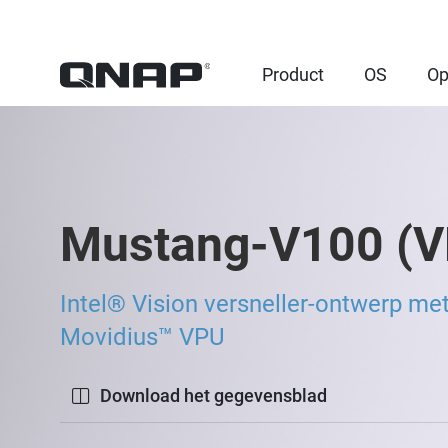
Product
OS
Op
Mustang-V100 (V
Intel® Vision versneller-ontwerp met
Movidius™ VPU
Download het gegevensblad