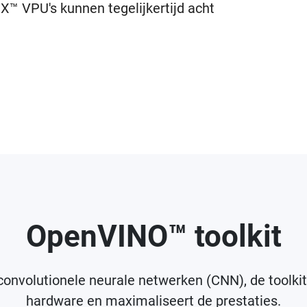
X™ VPU's kunnen tegelijkertijd acht
OpenVINO™ toolkit
nvolutionele neurale netwerken (CNN), de toolkit 
hardware en maximaliseert de prestaties.