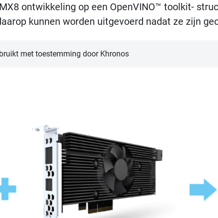
-MX8 ontwikkeling op een OpenVINO™ toolkit- stru
aarop kunnen worden uitgevoerd nadat ze zijn gec
ebruikt met toestemming door Khronos