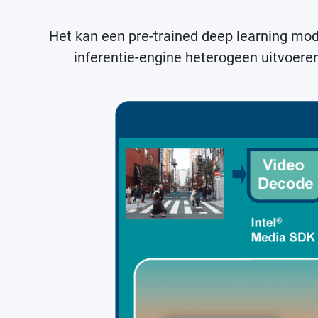
Het kan een pre-trained deep learning mod
inferentie-engine heterogeen uitvoer