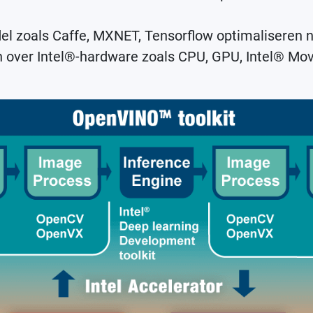
el zoals Caffe, MXNET, Tensorflow optimaliseren n
en over Intel®-hardware zoals CPU, GPU, Intel® Mo