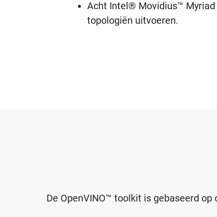
Acht Intel® Movidius™ Myriad 
topologiën uitvoeren.
De OpenVINO™ toolkit is gebaseerd op co