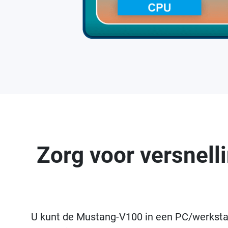
Zorg voor versnell
U kunt de Mustang-V100 in een PC/werkstat