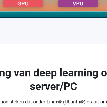
ing van deep learning 
server/PC
ion steken dat onder Linux® (Ubuntu®) draait om 