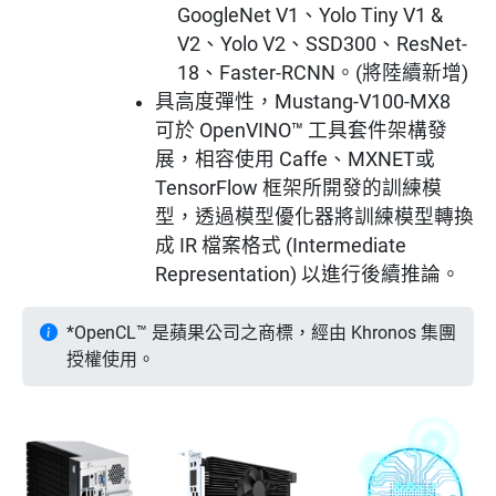
GoogleNet V1、Yolo Tiny V1 &
V2、Yolo V2、SSD300、ResNet-
18、Faster-RCNN。(將陸續新增)
具高度彈性，Mustang-V100-MX8
可於 OpenVINO™ 工具套件架構發
展，相容使用 Caffe、MXNET或
TensorFlow 框架所開發的訓練模
型，透過模型優化器將訓練模型轉換
成 IR 檔案格式 (Intermediate
Representation) 以進行後續推論。
*OpenCL™ 是蘋果公司之商標，經由 Khronos 集團
授權使用。