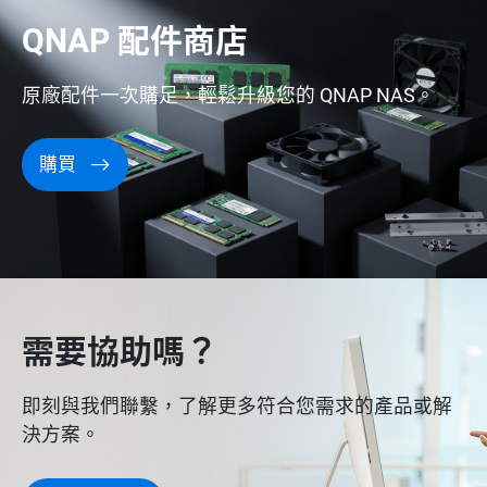
QNAP 配件商店
原廠配件一次購足，輕鬆升級您的 QNAP NAS。
購買
需要協助嗎？
即刻與我們聯繫，了解更多符合您需求的產品或解
決方案。