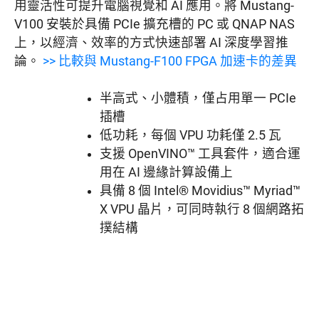
用靈活性可提升電腦視覺和 AI 應用。將 Mustang-
V100 安裝於具備 PCIe 擴充槽的 PC 或 QNAP NAS
上，以經濟、效率的方式快速部署 AI 深度學習推
論。
>> 比較與 Mustang-F100 FPGA 加速卡的差異
半高式、小體積，僅占用單一 PCIe
插槽
低功耗，每個 VPU 功耗僅 2.5 瓦
支援 OpenVINO™ 工具套件，適合運
用在 AI 邊緣計算設備上
具備 8 個 Intel® Movidius™ Myriad™
X VPU 晶片，可同時執行 8 個網路拓
撲結構