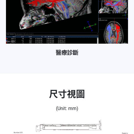
醫療診斷
尺寸視圖
(Unit: mm)