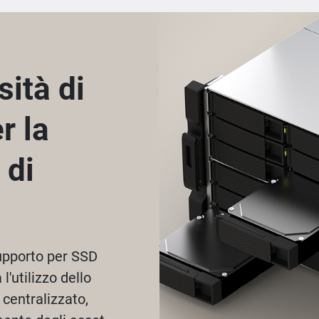
sità di
r la
 di
upporto per SSD
'utilizzo dello
 centralizzato,