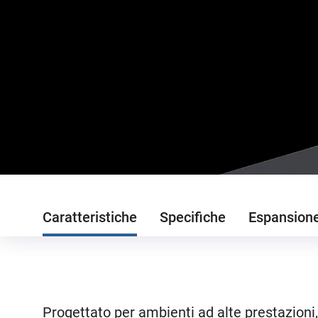
Caratteristiche
Specifiche
Espansion
Progettato per ambienti ad alte prestazioni