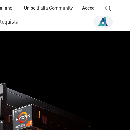
Italiano
Unisciti alla Community
Accedi
Acquista