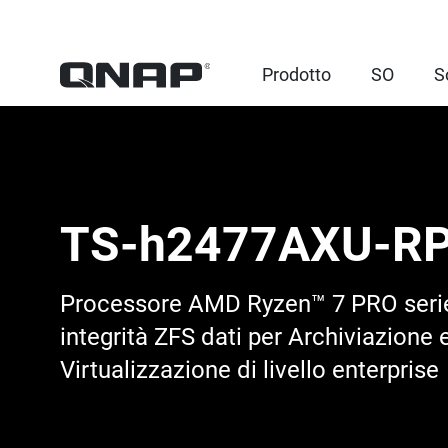
Prodotto
SO
S
TS-h2477AXU-R
Processore AMD Ryzen™ 7 PRO seri
integrità ZFS dati per Archiviazione 
Virtualizzazione di livello enterprise