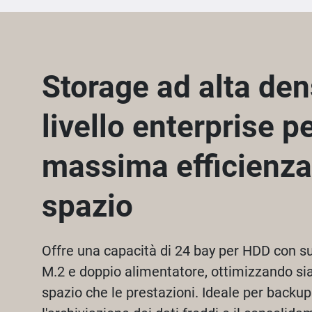
Storage ad alta den
livello enterprise pe
massima efficienza
spazio
Offre una capacità di 24 bay per HDD con s
M.2 e doppio alimentatore, ottimizzando sia l
spazio che le prestazioni. Ideale per backup