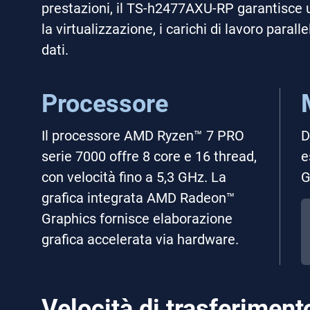
prestazioni, il TS-h2477AXU-RP garantisce u
la virtualizzazione, i carichi di lavoro parallel
dati.
Processore
Il processore AMD Ryzen™ 7 PRO
D
serie 7000 offre 8 core e 16 thread,
e
con velocità fino a 5,3 GHz. La
G
grafica integrata AMD Radeon™
Graphics fornisce elaborazione
grafica accelerata via hardware.
Velocità di trasferiment