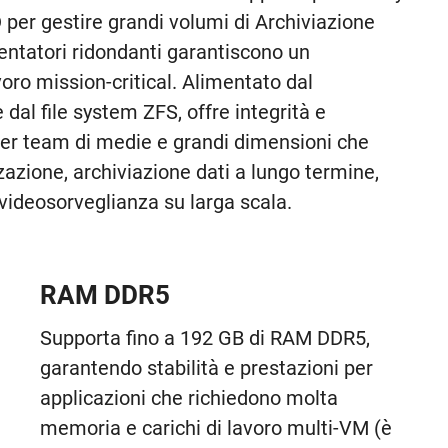
per gestire grandi volumi di Archiviazione
mentatori ridondanti garantiscono un
voro mission-critical. Alimentato dal
al file system ZFS, offre integrità e
e per team di medie e grandi dimensioni che
zazione, archiviazione dati a lungo termine,
videosorveglianza su larga scala.
RAM DDR5
Supporta fino a 192 GB di RAM DDR5,
garantendo stabilità e prestazioni per
applicazioni che richiedono molta
memoria e carichi di lavoro multi-VM (è