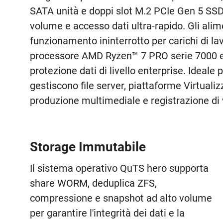
SATA unità e doppi slot M.2 PCIe Gen 5 SSD 
volume e accesso dati ultra-rapido. Gli ali
funzionamento ininterrotto per carichi di la
processore AMD Ryzen™ 7 PRO serie 7000 e d
protezione dati di livello enterprise. Ideal
gestiscono file server, piattaforme Virtualiz
produzione multimediale e registrazione di 
Storage Immutabile
Il sistema operativo QuTS hero supporta
share WORM, deduplica ZFS,
compressione e snapshot ad alto volume
per garantire l'integrità dei dati e la