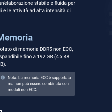
n'elaborazione stabile e fluida per
i e le attività ad alta intensità di
Memoria
otato di memoria DDR5 non ECC,
spandibile fino a 192 GB (4 x 48
B).
Nota: La memoria ECC è supportata
ma non può essere combinata con
moduli non ECC.
o