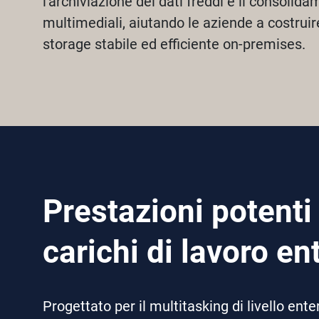
l'archiviazione dei dati freddi e il consolid
multimediali, aiutando le aziende a costruir
storage stabile ed efficiente on-premises.
Prestazioni potenti
carichi di lavoro en
Progettato per il multitasking di livello ente