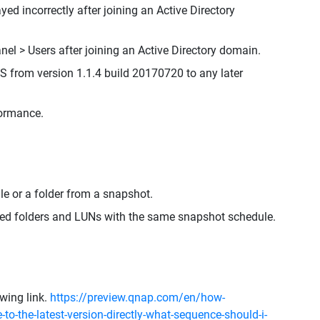
ed incorrectly after joining an Active Directory
l > Users after joining an Active Directory domain.
ES from version 1.1.4 build 20170720 to any later
formance.
e or a folder from a snapshot.
ed folders and LUNs with the same snapshot schedule.
owing link.
https://preview.qnap.com/en/how-
-to-the-latest-version-directly-what-sequence-should-i-