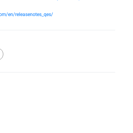
om/en/releasenotes_qes/