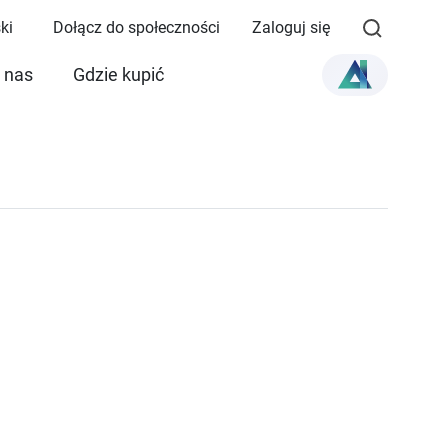
ki
Dołącz do społeczności
Zaloguj się
 nas
Gdzie kupić