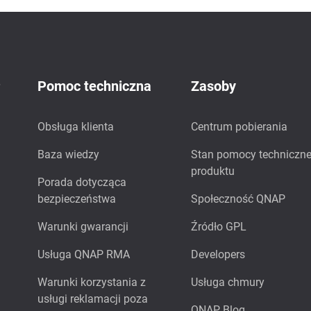
P
Pomoc techniczna
Zasoby
Obsługa klienta
Centrum pobierania
Baza wiedzy
Stan pomocy techniczne
produktu
Porada dotycząca
bezpieczeństwa
Społeczność QNAP
Warunki gwarancji
Źródło GPL
Usługa QNAP RMA
Developers
Warunki korzystania z
Usługa chmury
usługi reklamacji poza
QNAP Blog