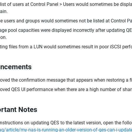
list of users at Control Panel > Users would sometimes be display
ain.
 users and groups would sometimes not be listed at Control Pane
age pool capacities were displayed incorrectly after updating Q
ion.
ting files from a LUN would sometimes result in poor iSCSI per
ancements
oved the confirmation message that appears when restoring a fil
oved QES UI performance when there are a high number of shar
rtant Notes
instructions on updating QES to the latest version, open the foll
aq/article/my-nas-is-running-an-older-version-of-qes-can-i-update