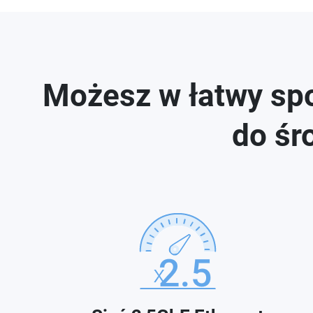
Możesz w łatwy sp
do śr