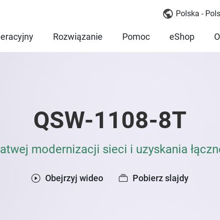
Polska - Pols
eracyjny
Rozwiązanie
Pomoc
eShop
O
QSW-1108-8T
atwej modernizacji sieci i uzyskania łączn
Obejrzyj wideo
Pobierz slajdy