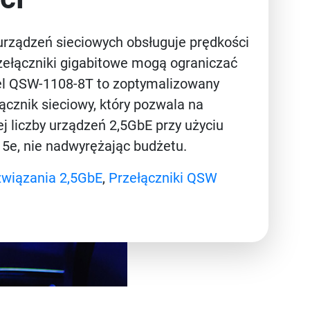
urządzeń sieciowych obsługuje prędkości
rzełączniki gigabitowe mogą ograniczać
el QSW-1108-8T to zoptymalizowany
ącznik sieciowy, który pozwala na
j liczby urządzeń 2,5GbE przy użyciu
T 5e, nie nadwyrężając budżetu.
wiązania 2,5GbE
,
Przełączniki QSW