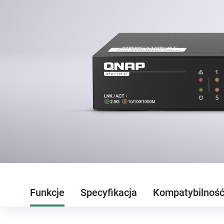
Funkcje
Specyfikacja
Kompatybilnoś