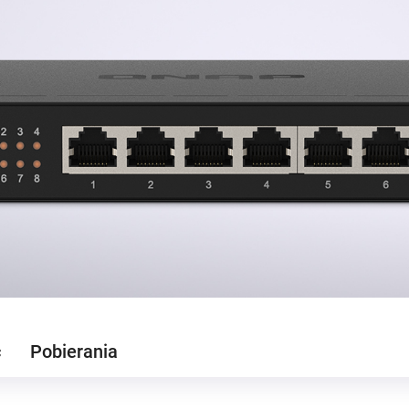
ć
Pobierania