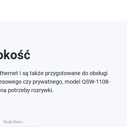
ybkość
hernet i są także przygotowane do obsługi
iznesowego czy prywatnego, model QSW-1108-
 na potrzeby rozrywki.