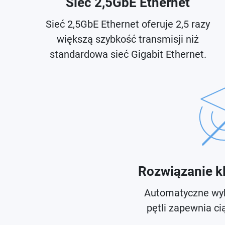
Sieć 2,5GbE Ethernet
Sieć 2,5GbE Ethernet oferuje 2,5 razy
większą szybkość transmisji niż
standardowa sieć Gigabit Ethernet.
Rozwiązanie k
Automatyczne wyk
pętli zapewnia cią