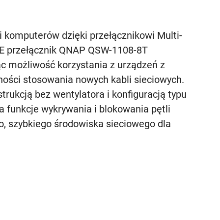
i komputerów dzięki przełącznikowi Multi-
GbE przełącznik QNAP QSW-1108-8T
ąc możliwość korzystania z urządzeń z
ności stosowania nowych kabli sieciowych.
trukcją bez wentylatora i konfiguracją typu
funkcje wykrywania i blokowania pętli
go, szybkiego środowiska sieciowego dla