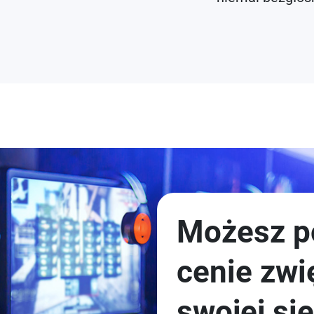
Możesz p
cenie zwi
swojej sie