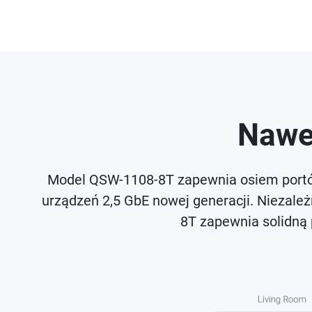
Nawet
Model QSW-1108-8T zapewnia osiem portów 
urządzeń 2,5 GbE nowej generacji. Niezale
8T zapewnia solidną p