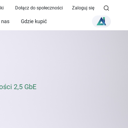
ki
Dołącz do społeczności
Zaloguj się
 nas
Gdzie kupić
ości 2,5 GbE