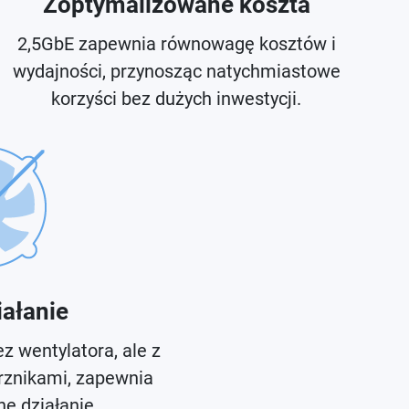
Zoptymalizowane koszta
2,5GbE zapewnia równowagę kosztów i
wydajności, przynosząc natychmiastowe
korzyści bez dużych inwestycji.
iałanie
z wentylatora, ale z
znikami, zapewnia
e działanie.