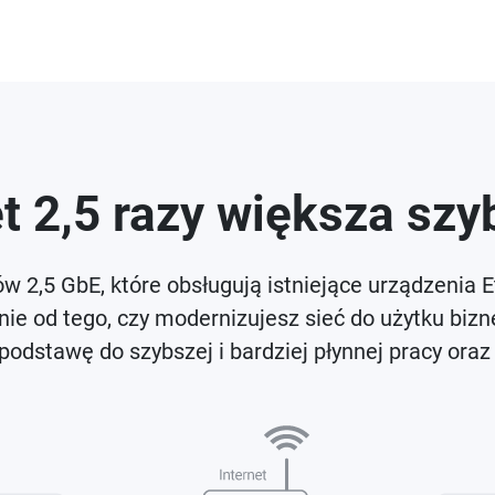
 2,5 razy większa sz
2,5 GbE, które obsługują istniejące urządzenia Et
żnie od tego, czy modernizujesz sieć do użytku b
odstawę do szybszej i bardziej płynnej pracy oraz