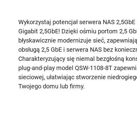
Wykorzystaj potencjał serwera NAS 2,5GbE 
Gigabit 2,5GbE! Dzięki ośmiu portom 2,5 
błyskawicznie modernizuje sieć, zapewniaj
obsługą 2,5 GbE i serwera NAS bez koniecz
Charakteryzujący się niemal bezgłośną kons
plug-and-play model QSW-1108-8T zapewnia 
sieciowej, ułatwiając stworzenie niedrogie
Twojego domu lub firmy.