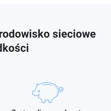
rodowisko sieciowe
dkości