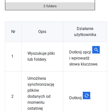
Działanie
Nr
Opis
użytkownika
Dotknij opcji
Wyszukuje pliki
1
i wprowadź
lub foldery.
słowa kluczowe.
Umożliwia
synchronizację
plików
2
dodanych od
Dotknij
.
momentu
ostatniej