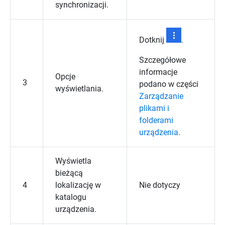
synchronizacji.
Dotknij
.
Szczegółowe
informacje
Opcje
3
podano w części
wyświetlania.
Zarządzanie
plikami i
folderami
urządzenia
.
Wyświetla
bieżącą
4
lokalizację w
Nie dotyczy
katalogu
urządzenia.