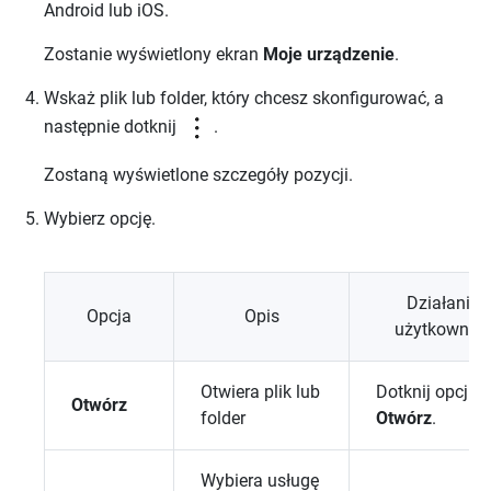
Android lub iOS.
Zostanie wyświetlony ekran
Moje urządzenie
.
Wskaż plik lub folder, który chcesz skonfigurować, a
następnie dotknij
.
Zostaną wyświetlone szczegóły pozycji.
Wybierz opcję.
Działanie
Opcja
Opis
użytkownik
Otwiera plik lub
Dotknij opcji
Otwórz
folder
Otwórz
.
Wybiera usługę