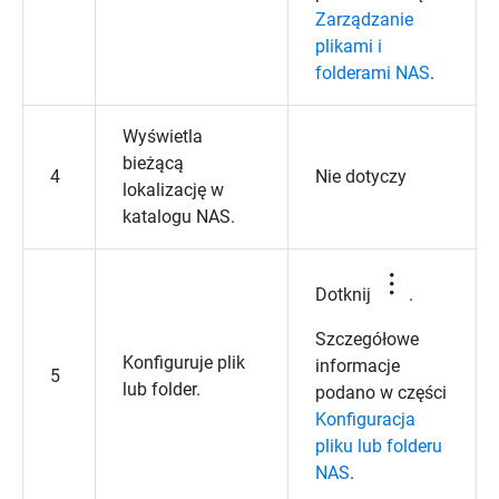
Zarządzanie
plikami i
folderami NAS
.
Wyświetla
bieżącą
4
Nie dotyczy
lokalizację w
katalogu NAS.
Dotknij
.
Szczegółowe
Konfiguruje plik
informacje
5
lub folder.
podano w części
Konfiguracja
pliku lub folderu
NAS
.