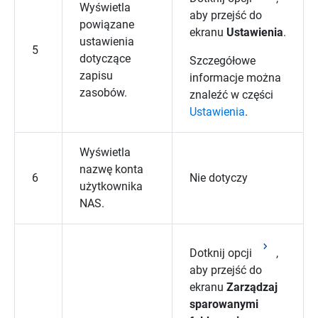
Wyświetla
aby przejść do
powiązane
ekranu
Ustawienia
.
ustawienia
5
dotyczące
Szczegółowe
zapisu
informacje można
zasobów.
znaleźć w części
Ustawienia
.
Wyświetla
nazwę konta
6
Nie dotyczy
użytkownika
NAS.
Dotknij opcji
,
aby przejść do
ekranu
Zarządzaj
sparowanymi