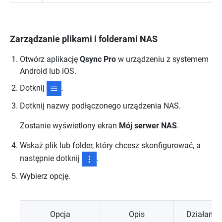
Zarządzanie plikami i folderami NAS
Otwórz aplikację
Qsync Pro
w urządzeniu z systemem
Android lub iOS.
Dotknij
.
Dotknij nazwy podłączonego urządzenia NAS.
Zostanie wyświetlony ekran
Mój serwer NAS
.
Wskaż plik lub folder, który chcesz skonfigurować, a
następnie dotknij
.
Wybierz opcję.
Opcja
Opis
Działanie