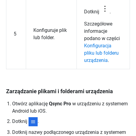
Dotknij
.
Szczegółowe
Konfiguruje plik
informacje
5
lub folder.
podano w części
Konfiguracja
pliku lub folderu
urządzenia
.
Zarządzanie plikami i folderami urządzenia
Otwórz aplikację
Qsync Pro
w urządzeniu z systemem
Android lub iOS.
Dotknij
.
Dotknij nazwy podłączonego urządzenia z systemem