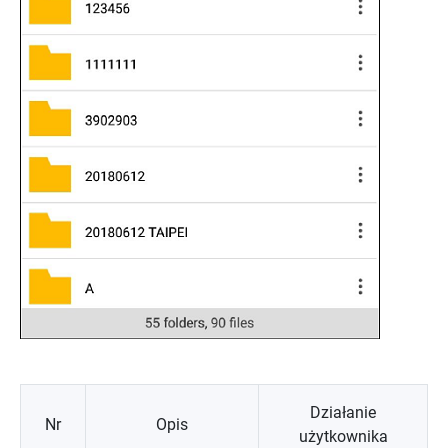
Działanie
Nr
Opis
użytkownika