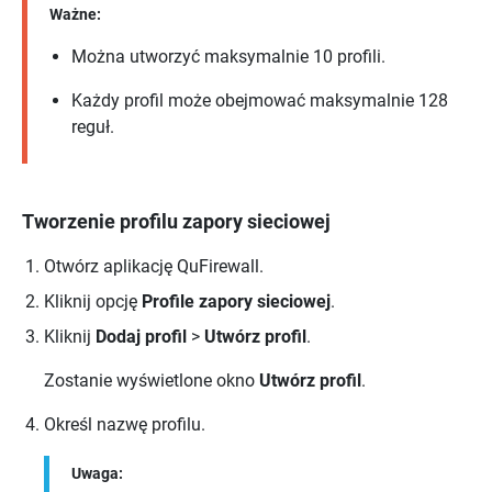
Ważne:
Można utworzyć maksymalnie 10 profili.
Każdy profil może obejmować maksymalnie 128
reguł.
Tworzenie profilu zapory sieciowej
Otwórz aplikację
QuFirewall
.
Kliknij opcję
Profile zapory sieciowej
.
Kliknij
Dodaj profil
>
Utwórz profil
.
Zostanie wyświetlone okno
Utwórz profil
.
Określ nazwę profilu.
Uwaga: