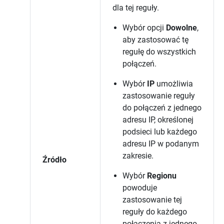
dla tej reguły.
Wybór opcji
Dowolne
,
aby zastosować tę
regułę do wszystkich
połączeń.
Wybór
IP
umożliwia
zastosowanie reguły
do połączeń z jednego
adresu IP, określonej
podsieci lub każdego
adresu IP w podanym
zakresie.
Źródło
Wybór
Regionu
powoduje
zastosowanie tej
reguły do każdego
połączenia z jednego