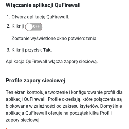
Włączanie aplikacji
QuFirewall
Otwórz aplikację
QuFirewall
.
Kliknij
.
Zostanie wyświetlone okno potwierdzenia.
Kliknij przycisk
Tak
.
Aplikacja
QuFirewall
włącza zaporę sieciową.
Profile zapory sieciowej
Ten ekran kontroluje tworzenie i konfigurowanie profili dla
aplikacji
QuFirewall
. Profile określają, które połączenia są
blokowane w zależności od zakresu kryteriów. Domyślnie
aplikacja
QuFirewall
oferuje na początek kilka Profili
zapory sieciowej.