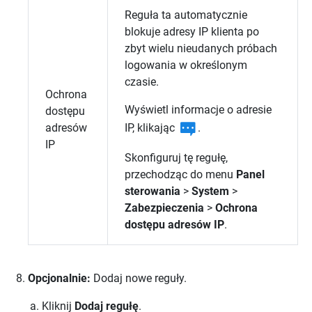
Reguła ta automatycznie
blokuje adresy IP klienta po
zbyt wielu nieudanych próbach
logowania w określonym
czasie.
Ochrona
Wyświetl informacje o adresie
dostępu
IP, klikając
.
adresów
IP
Skonfiguruj tę regułę,
przechodząc do menu
Panel
sterowania
>
System
>
Zabezpieczenia
>
Ochrona
dostępu adresów IP
.
Opcjonalnie:
Dodaj nowe reguły.
Kliknij
Dodaj regułę
.