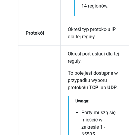
14 regionów.
Określ typ protokołu IP
Protokół
dla tej reguły.
Określ port usługi dla tej
reguły.
To pole jest dostępne w
przypadku wyboru
protokołu
TCP
lub
UDP
.
Uwaga:
Porty muszą się
mieścić w
zakresie 1 -
65535