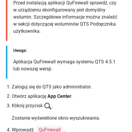
Przed instalacją aplikacji
QuFirewall
sprawdź, czy
w urządzeniu skonfigurowany jest domyślny
wolumin. Szczegółowe informacje można znaleźć
w sekcji dotyczącej woluminów
QTS
Podręcznika
użytkownika.
Uwaga:
Aplikacja
QuFirewall
wymaga systemu
QTS
4.5.1
lub nowszej wersji.
Zaloguj się do
QTS
jako administrator.
Otwórz aplikację
App Center
.
Kliknij przycisk
.
Zostanie wyświetlone okno wyszukiwania.
Wprowadź
QuFirewall
.