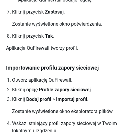
Kliknij przycisk
Zastosuj
.
Zostanie wyświetlone okno potwierdzenia.
Kliknij przycisk
Tak
.
Aplikacja
QuFirewall
tworzy profil.
Importowanie profilu zapory sieciowej
Otwórz aplikację
QuFirewall
.
Kliknij opcję
Profile zapory sieciowej
.
Kliknij
Dodaj profil
>
Importuj profil
.
Zostanie wyświetlone okno eksploratora plików.
Wskaż istniejący profil zapory sieciowej w Twoim
lokalnym urządzeniu.