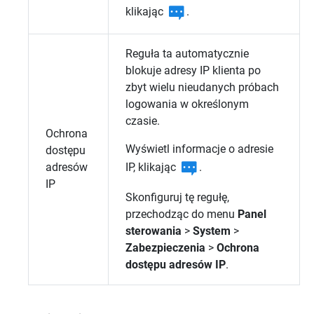
klikając
.
Reguła ta automatycznie
blokuje adresy IP klienta po
zbyt wielu nieudanych próbach
logowania w określonym
czasie.
Ochrona
Wyświetl informacje o adresie
dostępu
IP, klikając
.
adresów
IP
Skonfiguruj tę regułę,
przechodząc do menu
Panel
sterowania
>
System
>
Zabezpieczenia
>
Ochrona
dostępu adresów IP
.