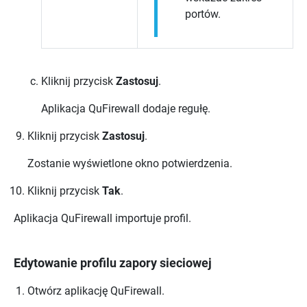
portów.
Kliknij przycisk
Zastosuj
.
Aplikacja
QuFirewall
dodaje regułę.
Kliknij przycisk
Zastosuj
.
Zostanie wyświetlone okno potwierdzenia.
Kliknij przycisk
Tak
.
Aplikacja
QuFirewall
importuje profil.
Edytowanie profilu zapory sieciowej
Otwórz aplikację
QuFirewall
.