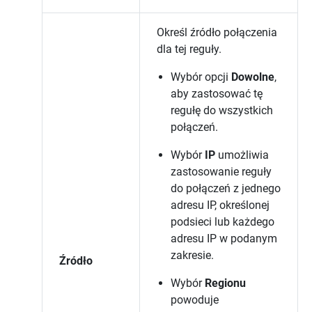
Określ źródło połączenia
dla tej reguły.
Wybór opcji
Dowolne
,
aby zastosować tę
regułę do wszystkich
połączeń.
Wybór
IP
umożliwia
zastosowanie reguły
do połączeń z jednego
adresu IP, określonej
podsieci lub każdego
adresu IP w podanym
zakresie.
Źródło
Wybór
Regionu
powoduje