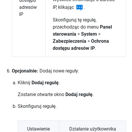
dostępu
IP, klikając
.
adresów
IP
Skonfiguruj tę regułę,
przechodząc do menu
Panel
sterowania
>
System
>
Zabezpieczenia
>
Ochrona
dostępu adresów IP
.
Opcjonalnie:
Dodaj nowe reguły.
Kliknij
Dodaj regułę
.
Zostanie otwarte okno
Dodaj regułę
.
Skonfiguruj regułę.
Ustawienie
Działanie użytkownika