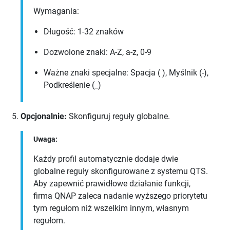
Wymagania:
Długość:
1-32
znaków
Dozwolone znaki:
A-Z
,
a-z
,
0-9
Ważne znaki specjalne:
Spacja ( )
,
Myślnik (-)
,
Podkreślenie (_)
Opcjonalnie:
Skonfiguruj reguły globalne.
Uwaga:
Każdy profil automatycznie dodaje dwie
globalne reguły skonfigurowane z systemu
QTS
.
Aby zapewnić prawidłowe działanie funkcji,
firma QNAP zaleca nadanie wyższego priorytetu
tym regułom niż wszelkim innym, własnym
regułom.