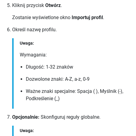
Kliknij przycisk
Otwórz
.
Zostanie wyświetlone okno
Importuj profil
.
Określ nazwę profilu.
Uwaga:
Wymagania:
Długość:
1-32
znaków
Dozwolone znaki:
A-Z
,
a-z
,
0-9
Ważne znaki specjalne:
Spacja ( )
,
Myślnik (-)
,
Podkreślenie (_)
Opcjonalnie:
Skonfiguruj reguły globalne.
Uwaga: