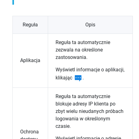
Reguła
Opis
Reguła ta automatycznie
zezwala na określone
zastosowania.
Aplikacja
Wyświetl informacje o aplikacji,
klikając
.
Reguła ta automatycznie
blokuje adresy IP klienta po
zbyt wielu nieudanych próbach
logowania w określonym
czasie.
Ochrona
Wyświetl informacje o adresie