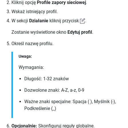
Kliknij opcję
Profile zapory sieciowej
.
Wskaż istniejący profil.
W sekcji
Działanie
kliknij przycisk
.
Zostanie wyświetlone okno
Edytuj profil
.
Określ nazwę profilu.
Uwaga:
Wymagania:
Długość:
1-32
znaków
Dozwolone znaki:
A-Z
,
a-z
,
0-9
Ważne znaki specjalne:
Spacja ( )
,
Myślnik (-)
,
Podkreślenie (_)
Opcjonalnie:
Skonfiguruj reguły globalne.