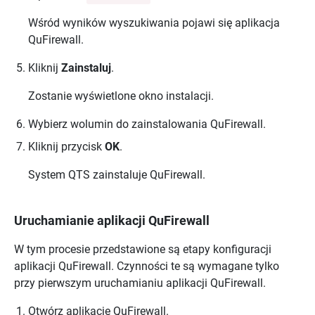
Wśród wyników wyszukiwania pojawi się aplikacja
QuFirewall
.
Kliknij
Zainstaluj
.
Zostanie wyświetlone okno instalacji.
Wybierz wolumin do zainstalowania
QuFirewall
.
Kliknij przycisk
OK
.
System
QTS
zainstaluje
QuFirewall
.
Uruchamianie aplikacji
QuFirewall
W tym procesie przedstawione są etapy konfiguracji
aplikacji
QuFirewall
. Czynności te są wymagane tylko
przy pierwszym uruchamianiu aplikacji
QuFirewall
.
Otwórz aplikację
QuFirewall
.