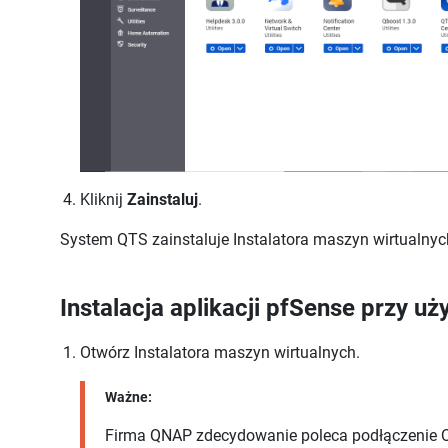
Kliknij
Zainstaluj
.
System QTS zainstaluje
Instalatora maszyn wirtualnyc
Instalacja aplikacji pfSense przy uż
Otwórz
Instalatora maszyn wirtualnych
.
Ważne:
Firma QNAP zdecydowanie poleca podłączenie QG