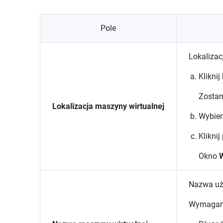
Pole
Lokalizac
Kliknij
Zostan
Lokalizacja maszyny wirtualnej
Wybier
Kliknij
Okno
W
Nazwa uży
Wymagan