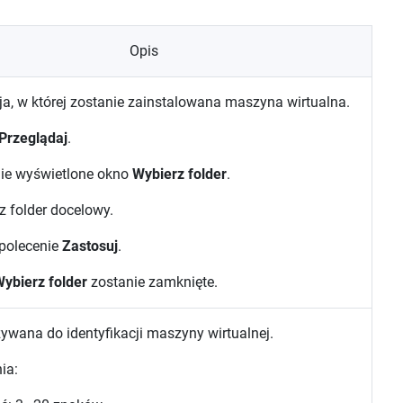
Opis
ja, w której zostanie zainstalowana maszyna wirtualna.
Przeglądaj
.
ie wyświetlone okno
Wybierz folder
.
z folder docelowy.
 polecenie
Zastosuj
.
ybierz folder
zostanie zamknięte.
wana do identyfikacji maszyny wirtualnej.
ia: