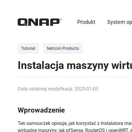
Produkt
System op
Tutorial
Netcom Products
Instalacja maszyny wirt
Data ostatniej modyfikacji: 2020-01-03
Wprowadzenie
Ten samouczek opisuje, jak korzystać z
Instalatora ma
wirtualne maszyny, jak pfSense, RouterOS i openWRT,