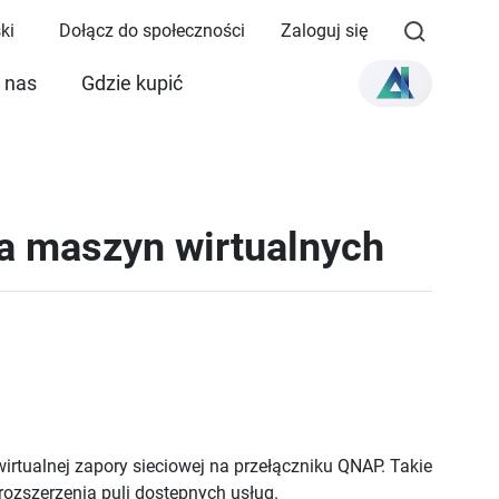
ki
Dołącz do społeczności
Zaloguj się
 nas
Gdzie kupić
ora maszyn wirtualnych
irtualnej zapory sieciowej na przełączniku QNAP. Takie
ozszerzenia puli dostępnych usług.