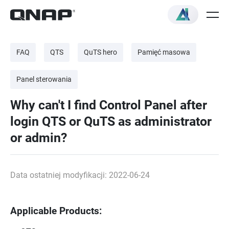
FAQ
QTS
QuTS hero
Pamięć masowa
Panel sterowania
Why can't I find Control Panel after
login QTS or QuTS as administrator
or admin?
Data ostatniej modyfikacji: 2022-06-24
Applicable Products: