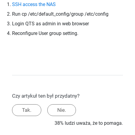
SSH access the NAS
Run
cp /etc/default_config/group /etc/config
Login QTS as admin in web browser
Reconfigure User group setting.
Czy artykuł ten był przydatny?
Tak.
Nie.
38% ludzi uważa, że to pomaga.