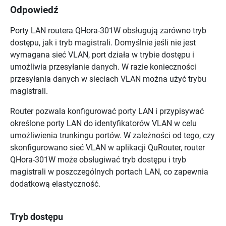
Odpowiedź
Porty LAN routera QHora-301W obsługują zarówno tryb
dostępu, jak i tryb magistrali. Domyślnie jeśli nie jest
wymagana sieć VLAN, port działa w trybie dostępu i
umożliwia przesyłanie danych. W razie konieczności
przesyłania danych w sieciach VLAN można użyć trybu
magistrali.
Router pozwala konfigurować porty LAN i przypisywać
określone porty LAN do identyfikatorów VLAN w celu
umożliwienia trunkingu portów. W zależności od tego, czy
skonfigurowano sieć VLAN w aplikacji QuRouter, router
QHora-301W może obsługiwać tryb dostępu i tryb
magistrali w poszczególnych portach LAN, co zapewnia
dodatkową elastyczność.
Tryb dostępu