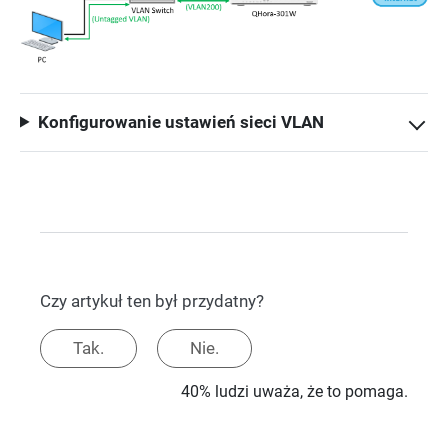
Konfigurowanie ustawień sieci VLAN
Czy artykuł ten był przydatny?
Tak.
Nie.
40% ludzi uważa, że to pomaga.