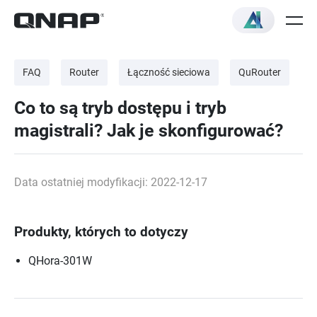
FAQ
Router
Łączność sieciowa
QuRouter
Co to są tryb dostępu i tryb
magistrali? Jak je skonfigurować?
Data ostatniej modyfikacji: 2022-12-17
Produkty, których to dotyczy
QHora-301W