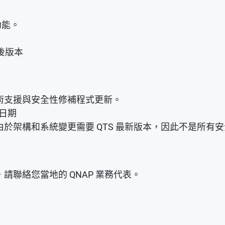
功能。
最後版本
術支援與安全性修補程式更新。
止日期
於架構和系統變更需要 QTS 最新版本，因此不是所有
聯絡您當地的 QNAP 業務代表。