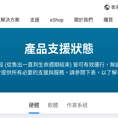
香
解決方案
支援
eShop
關於我們
購買
產品支援狀態
從售出一直到生命週期結束) 皆可有效運行，無論是硬
 會提供所有必要的支援與服務。請參閱下表，以了
硬體
軟體
作業系統