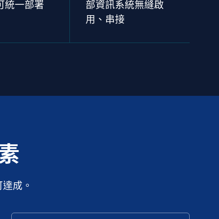
可統一部署
部資訊系統無縫啟
用、串接
素
可達成。