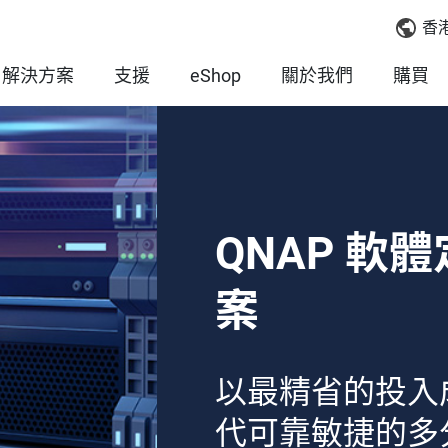
香
解決方案
支援
eShop
關於我們
購買
QNAP 軟
案
以最精省的投入成
代可靠敏捷的多分