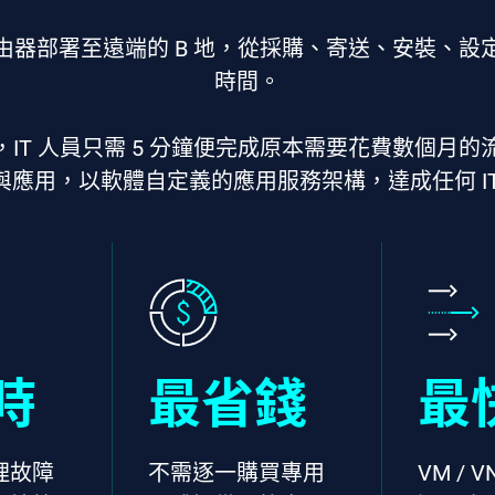
PN 路由器部署至遠端的 B 地，從採購、寄送、安
時間。
F，IT 人員只需 5 分鐘便完成原本需要花費數個月的流
與應用，以軟體自定義的應用服務架構，達成任何 IT
時
最省錢
最
理故障
不需逐一購買專用
VM / 