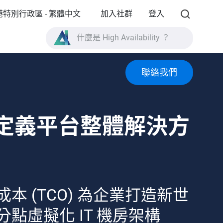
港特別行政區 - 繁體中文
加入社群
登入
什麼是 High Availability ？
TVS-AIh1688ATX 產品規格？
什麼是全快閃儲存？
聯絡我們
體定義平台整體解決方
本 (TCO) 為企業打造新世
點虛擬化 IT 機房架構