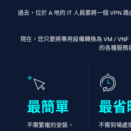
過去，位於 A 地的 IT 人員要將一個 V
現在，您只要將專用設備轉換為 VM / VN
的各種服務
最簡單
最省
不需繁複的安裝，
不需到場處