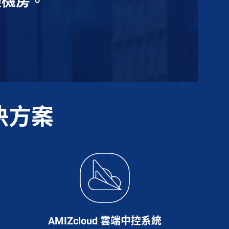
擬機房。
決方案
AMIZcloud 雲端中控系統