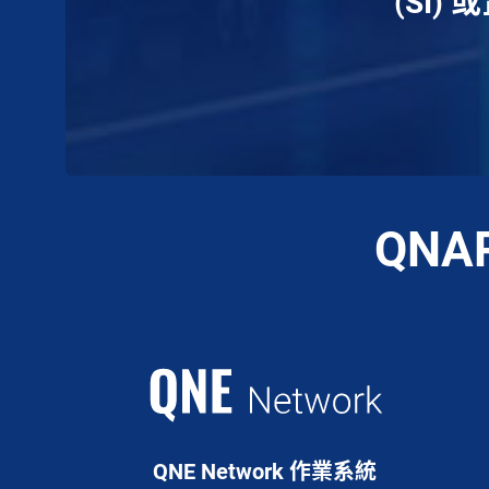
(SI
QN
QNE Network 作業系統