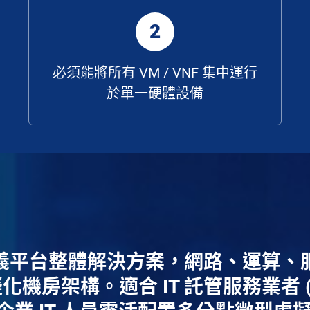
2
必須能將所有 VM / VNF 集中運行
於單一硬體設備
定義平台整體解決方案，網路、運算
機房架構。適合 IT 託管服務業者 (