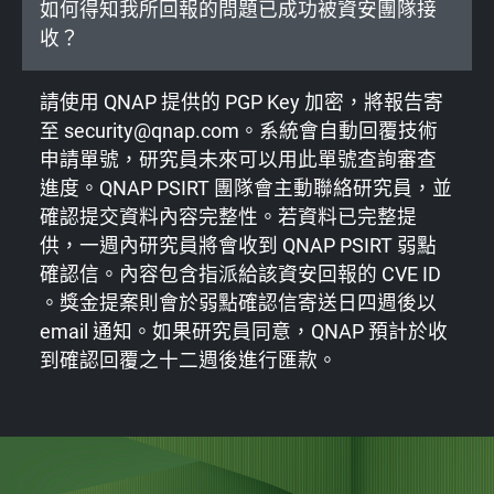
如何得知我所回報的問題已成功被資安團隊接
收？
請使用 QNAP 提供的 PGP Key 加密，將報告寄
至 security@qnap.com。系統會自動回覆技術
申請單號，研究員未來可以用此單號查詢審查
進度。QNAP PSIRT 團隊會主動聯絡研究員，並
確認提交資料內容完整性。若資料已完整提
供，一週內研究員將會收到 QNAP PSIRT 弱點
確認信。內容包含指派給該資安回報的 CVE ID
。獎金提案則會於弱點確認信寄送日四週後以
email 通知。如果研究員同意，QNAP 預計於收
到確認回覆之十二週後進行匯款。