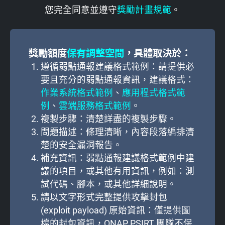
您完全同意並遵守
獎勵計畫規範
。
獎勵額度
保有調整空間
，具體取決於：
遵循弱點通報建議格式範例：請提供必
要且充分的弱點通報資訊，建議格式：
作業系統格式範例
、
應用程式格式範
例
、
雲端服務格式範例
。
複製步驟：清楚詳盡的複製步驟。
問題描述：條理清晰，內容段落編排清
楚的安全漏洞報告。
補充資訊：弱點通報建議格式範例中建
議的項目，或其他有用資訊，例如：測
試代碼、腳本，或其他詳細說明。
請以文字形式完整提供攻擊封包
(exploit payload) 原始資訊：僅提供圖
檔的封包資訊，QNAP PSIRT 團隊不保