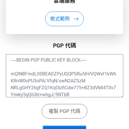
雲端服務
格式範例
PGP 代碼
複製 PGP 代碼