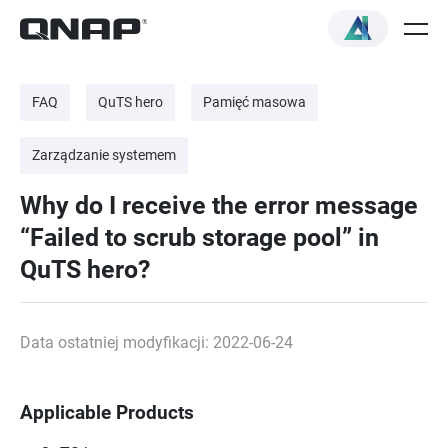
FAQ
QuTS hero
Pamięć masowa
Zarządzanie systemem
Why do I receive the error message
“Failed to scrub storage pool” in
QuTS hero?
Data ostatniej modyfikacji: 2022-06-24
Applicable Products