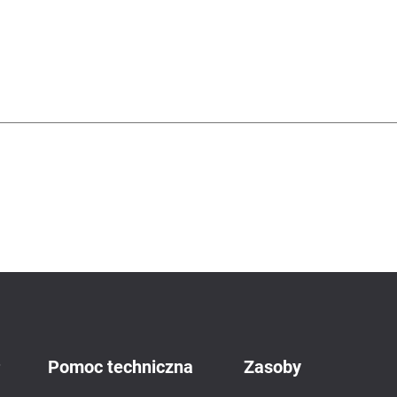
P
Pomoc techniczna
Zasoby