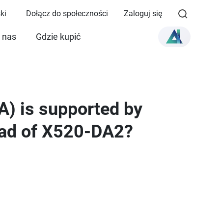
ki
Dołącz do społeczności
Zaloguj się
 nas
Gdzie kupić
) is supported by
ead of X520-DA2?