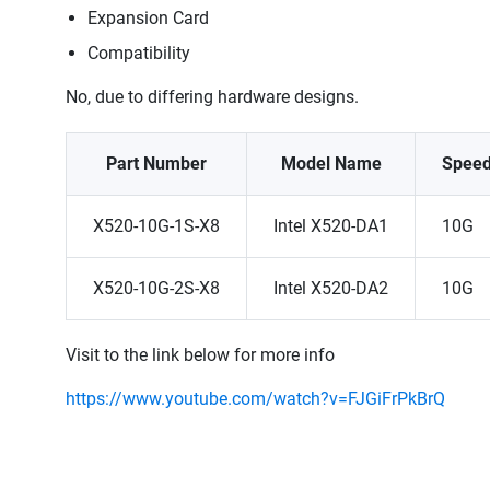
Expansion Card
Compatibility
No, due to differing hardware designs.
Part Number
Model Name
Spee
X520-10G-1S-X8
Intel X520-DA1
10G
X520-10G-2S-X8
Intel X520-DA2
10G
Visit to the link below for more info
https://www.youtube.com/watch?v=FJGiFrPkBrQ