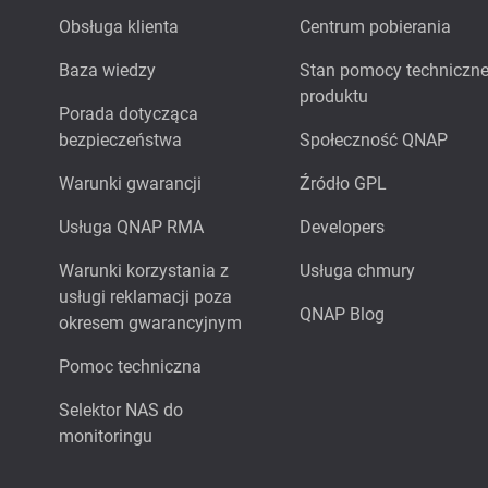
Obsługa klienta
Centrum pobierania
Baza wiedzy
Stan pomocy techniczne
produktu
Porada dotycząca
bezpieczeństwa
Społeczność QNAP
Warunki gwarancji
Źródło GPL
Usługa QNAP RMA
Developers
Warunki korzystania z
Usługa chmury
usługi reklamacji poza
QNAP Blog
okresem gwarancyjnym
Pomoc techniczna
Selektor NAS do
monitoringu