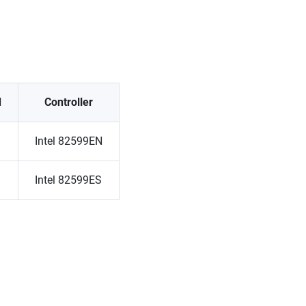
d
Controller
Intel 82599EN
Intel 82599ES