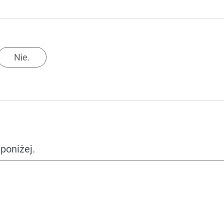
Nie.
poniżej.