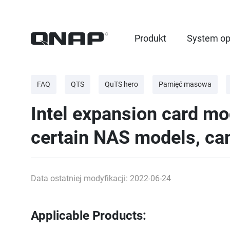
Produkt
System op
FAQ
QTS
QuTS hero
Pamięć masowa
Intel expansion card m
certain NAS models, ca
Data ostatniej modyfikacji: 2022-06-24
Applicable Products: