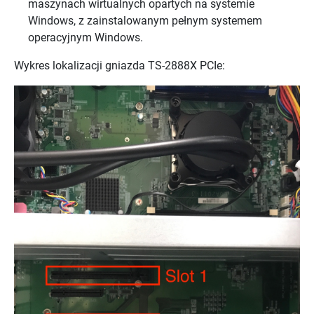
maszynach wirtualnych opartych na systemie
Windows, z zainstalowanym pełnym systemem
operacyjnym Windows.
Wykres lokalizacji gniazda TS-2888X PCIe: