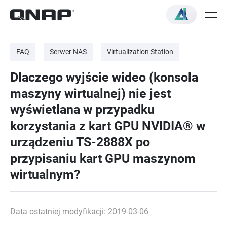
FAQ
Serwer NAS
Virtualization Station
Dlaczego wyjście wideo (konsola
maszyny wirtualnej) nie jest
wyświetlana w przypadku
korzystania z kart GPU NVIDIA® w
urządzeniu TS-2888X po
przypisaniu kart GPU maszynom
wirtualnym?
Data ostatniej modyfikacji: 2019-03-06