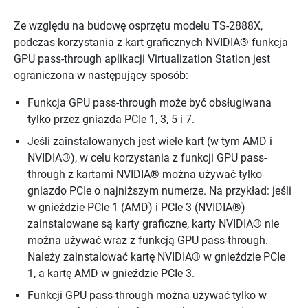
Ze względu na budowę osprzętu modelu TS-2888X,
podczas korzystania z kart graficznych NVIDIA® funkcja
GPU pass-through aplikacji Virtualization Station jest
ograniczona w następujący sposób:
Funkcja GPU pass-through może być obsługiwana
tylko przez gniazda PCIe 1, 3, 5 i 7.
Jeśli zainstalowanych jest wiele kart (w tym AMD i
NVIDIA®), w celu korzystania z funkcji GPU pass-
through z kartami NVIDIA® można używać tylko
gniazdo PCIe o najniższym numerze. Na przykład: jeśli
w gnieździe PCIe 1 (AMD) i PCIe 3 (NVIDIA®)
zainstalowane są karty graficzne, karty NVIDIA® nie
można używać wraz z funkcją GPU pass-through.
Należy zainstalować kartę NVIDIA® w gnieździe PCIe
1, a kartę AMD w gnieździe PCIe 3.
Funkcji GPU pass-through można używać tylko w