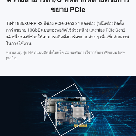
ขยาย PCIe
TS-h1886XU-RP R2 มีช่อง PCIe Gen3 x4 สองช่อง (หนึ่งช่องติดตั้ง
การ์ดขยาย 10GbE แบบสองพอร์ตไว้ล่วงหน้า) และช่อง PCIe Gen2
x4 หนึ่งช่องที่ช่วยให้สามารถติดตั้งการ์ดขยายต่าง ๆ เพื่อเพิ่มศักยภาพ
ในการใช้งาน.
หมายเหตุ: รุ่น NAS แบบติดตั้งในแร็ค 2U รองรับการใช้การ์ดกราฟิกแบบ low-
profile.