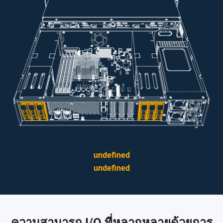
undefined
undefined
ความสามารถ I/O ที่หลากหลายด้วยการ