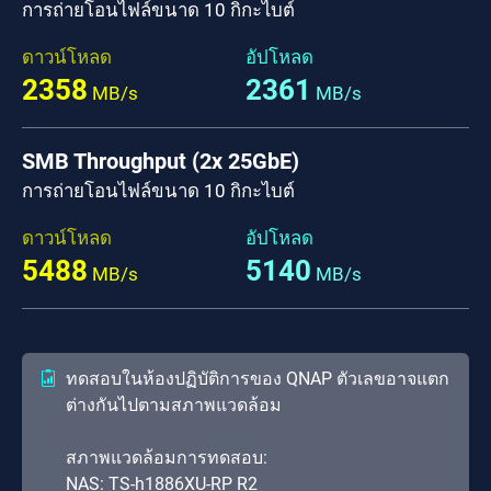
การถ่ายโอนไฟล์ขนาด 10 กิกะไบต์
ดาวน์โหลด
อัปโหลด
2358
2361
MB/s
MB/s
SMB Throughput (2x 25GbE)
การถ่ายโอนไฟล์ขนาด 10 กิกะไบต์
ดาวน์โหลด
อัปโหลด
5488
5140
MB/s
MB/s
ทดสอบในห้องปฏิบัติการของ QNAP ตัวเลขอาจแตก
ต่างกันไปตามสภาพแวดล้อม
สภาพแวดล้อมการทดสอบ:
NAS: TS-h1886XU-RP R2