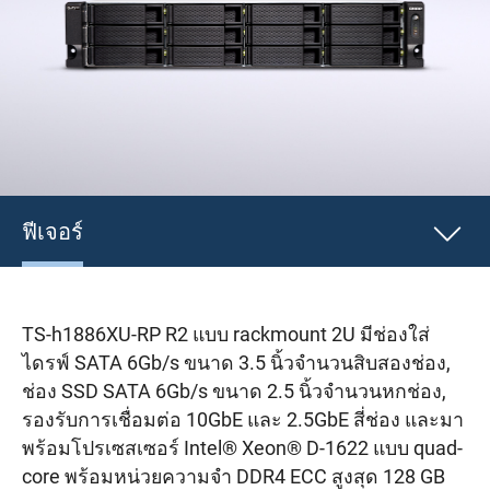
ฟีเจอร์
TS-h1886XU-RP R2 แบบ rackmount 2U มีช่องใส่
ไดรฟ์ SATA 6Gb/s ขนาด 3.5 นิ้วจำนวนสิบสองช่อง,
ช่อง SSD SATA 6Gb/s ขนาด 2.5 นิ้วจำนวนหกช่อง,
รองรับการเชื่อมต่อ 10GbE และ 2.5GbE สี่ช่อง และมา
พร้อมโปรเซสเซอร์ Intel® Xeon® D-1622 แบบ quad-
core พร้อมหน่วยความจำ DDR4 ECC สูงสุด 128 GB