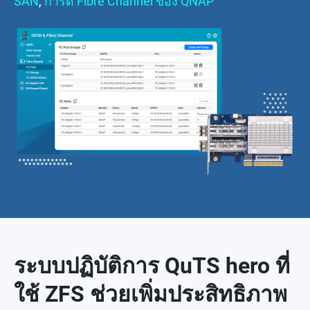
SAN
,
การ์ด Fibre Channel ของ QNAP
ระบบปฏิบัติการ QuTS hero ที่
ใช้ ZFS ช่วยเพิ่มประสิทธิภาพ