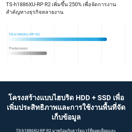
TS-h1886XU-RP R2 เพิ่มขึ้น 250% เพื่อจัดการงาน
สำคัญทางธุรกิจหลายงาน
โครงสร้างแบบไฮบริด HDD + SSD เพื่อ
เพิ่มประสิทธิภาพและการใช้งานพื้นที่จัด
เก็บข้อมูล
TS-h1886XU-RP R2 มาพร้อมกับฮาร์ดแวร์ที่ยอดเยี่ยมและ