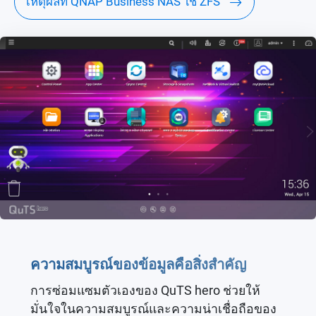
เหตุผลที่ QNAP Business NAS ใช้ ZFS
ความสมบูรณ์ของข้อมูลคือสิ่งสำคัญ
การซ่อมแซมตัวเองของ QuTS hero ช่วยให้
มั่นใจในความสมบูรณ์และความน่าเชื่อถือของ