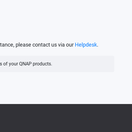
tance, please contact us via our
Helpdesk
.
tus of your QNAP products.