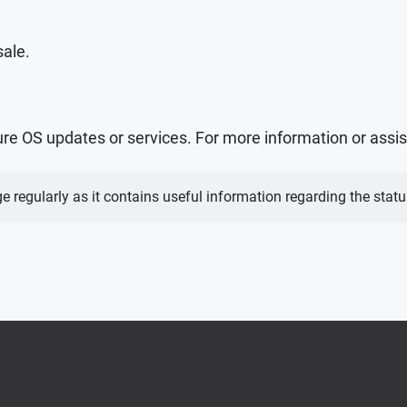
sale.
e OS updates or services. For more information or assis
e regularly as it contains useful information regarding the sta