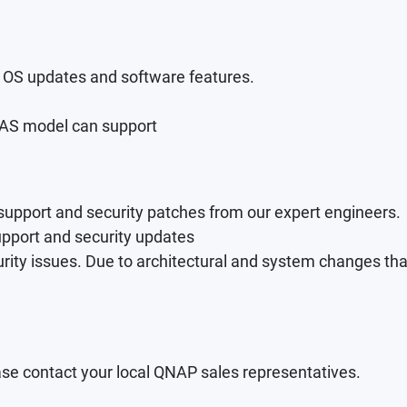
st OS updates and software features.
NAS model can support
support and security patches from our expert engineers.
upport and security updates
curity issues. Due to architectural and system changes that
lease contact your local QNAP sales representatives.