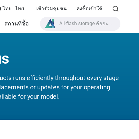
ไทย - ไทย
เข้าร่วมชุมชน
ลงชื่อเข้าใช้
สถานที่ซื้อ
All-flash storage คืออะไร?
High Availability คืออะไร?
สเปกผลิตภัณฑ์ TVS-AIh1688ATX?
us
All-flash storage คืออะไร?
cts runs efficiently throughout every stage
replacements or updates for your operating
lable for your model.