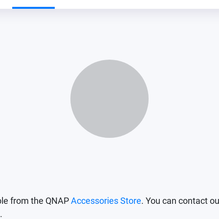
Loading...
able from the QNAP
Accessories Store
. You can contact ou
.