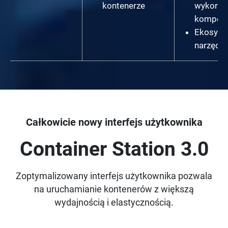
kontenerze
wykorzy
kompon
Ekosys
narzędzi
Całkowicie nowy interfejs użytkownika
Container Station 3.0
Zoptymalizowany interfejs użytkownika pozwala
na uruchamianie kontenerów z większą
wydajnością i elastycznością.