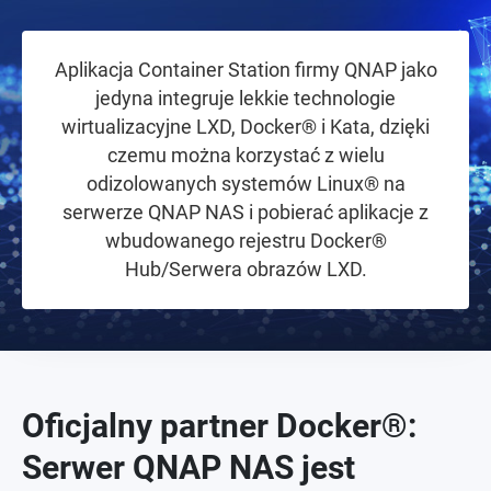
Aplikacja Container Station firmy QNAP jako
jedyna integruje lekkie technologie
wirtualizacyjne LXD, Docker® i Kata, dzięki
czemu można korzystać z wielu
odizolowanych systemów Linux® na
serwerze QNAP NAS i pobierać aplikacje z
wbudowanego rejestru Docker®
Hub/Serwera obrazów LXD.
Oficjalny partner Docker®:
Serwer QNAP NAS jest