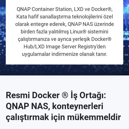
QNAP Container Station, LXD ve Docker®,
Kata hafif sanallaştırma teknolojilerini özel
olarak entegre ederek, QNAP NAS üzerinde
birden fazla yalıtılmış Linux® sistemini
çalıştırmanıza ve ayrıca yerleşik Docker®
Hub/LXD Image Server Registry'den
uygulamalar indirmenize olanak tanır.
Resmi Docker ® İş Ortağı:
QNAP NAS, konteynerleri
çalıştırmak için mükemmeldir