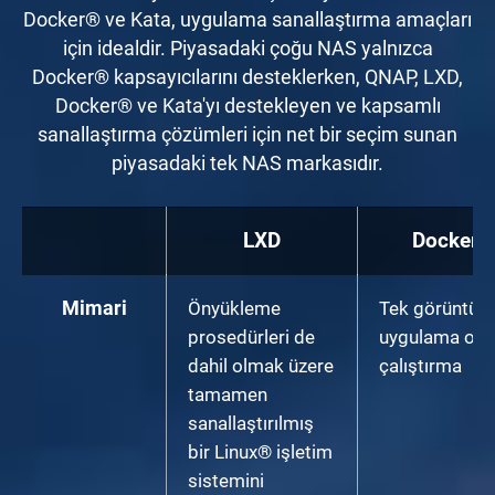
Docker® ve Kata, uygulama sanallaştırma amaçları
için idealdir. Piyasadaki çoğu NAS yalnızca
Docker® kapsayıcılarını desteklerken, QNAP, LXD,
Docker® ve Kata'yı destekleyen ve kapsamlı
sanallaştırma çözümleri için net bir seçim sunan
piyasadaki tek NAS markasıdır.
LXD
Docker®
Mimari
Önyükleme
Tek görüntü v
prosedürleri de
uygulama ola
dahil olmak üzere
çalıştırma
tamamen
sanallaştırılmış
bir Linux® işletim
sistemini