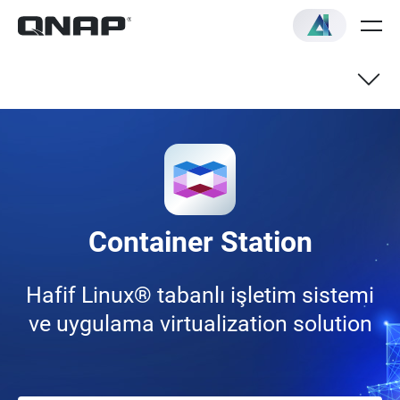
Genel bakış
Quick Start Guide
Container Station
Hafif Linux® tabanlı işletim sistemi
ve uygulama virtualization solution