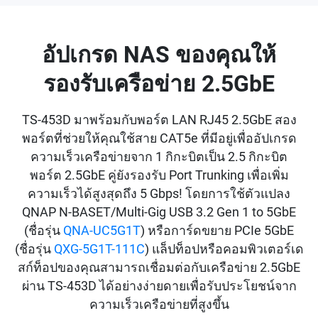
อัปเกรด NAS ของคุณให้
รองรับเครือข่าย 2.5GbE
TS-453D มาพร้อมกับพอร์ต LAN RJ45 2.5GbE สอง
พอร์ตที่ช่วยให้คุณใช้สาย CAT5e ที่มีอยู่เพื่ออัปเกรด
ความเร็วเครือข่ายจาก 1 กิกะบิตเป็น 2.5 กิกะบิต
พอร์ต 2.5GbE คู่ยังรองรับ Port Trunking เพื่อเพิ่ม
ความเร็วได้สูงสุดถึง 5 Gbps! โดยการใช้ตัวแปลง
QNAP N-BASET/Multi-Gig USB 3.2 Gen 1 to 5GbE
(ชื่อรุ่น
QNA-UC5G1T
) หรือการ์ดขยาย PCIe 5GbE
(ชื่อรุ่น
QXG-5G1T-111C
) แล็ปท็อปหรือคอมพิวเตอร์เด
สก์ท็อปของคุณสามารถเชื่อมต่อกับเครือข่าย 2.5GbE
ผ่าน TS-453D ได้อย่างง่ายดายเพื่อรับประโยชน์จาก
ความเร็วเครือข่ายที่สูงขึ้น