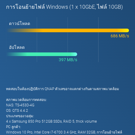
การโอนย้ายไฟล์ Windows (1 x 10GbE, ไฟล์ 10GB)
ดาวน์โหลด
686 MB/s
อัปโหลด
397 MB/s
ทดสอบในห้องปฏิบัติการ QNAP ตัวเลขอาจแตกต่างกันตามสภาพแวดล้อม
สภาพแวดล้อมการทดสอบ:
NAS: TS-453D-4G
OS: QTS 4.4.2
ประเภทของวอลุ่ม:
4 x Samsung 850 Pro 512GB SSDs, RAID 5, thick volume
PC ลูกค้า:
Windows 10 Pro, Intel Core i7-6700 3.4 GHz, RAM 32GB, การโอนย้ายไฟล์