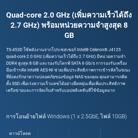
Quad-core 2.0 GHz (เพิ่มความเร็วได้ถึง
2.7 GHz) พร้อมหน่วยความจำสูงสุด 8
GB
TS-453D ใช้พลังงานจากโปรเซสเซอร์ Intel® Celeron® J4125
quad-core 2.0 GHz (เพิ่มความเร็วได้ถึง 2.7 GHz) มีหน่วยความจำ
DDR4 สูงสุด 8 GB และรองรับไดรฟ์ SATA 6 Gb/s การรองรับเครื่อง
มือเข้ารหัส Intel® AES-NI ช่วยเพิ่มประสิทธิภาพการเข้ารหัสในขณะ
ที่ยังคงรักษาความปลอดภัยของข้อมูล NAS ของคุณ คุณสามารถติด
ตั้ง SSD เพื่อเร่งความเร็วแคชได้อย่างยืดหยุ่นเพื่อเพิ่มประสิทธิภาพ
เครือข่ายและการจัดเก็บสำหรับแอปพลิเคชันที่ใช้ข้อมูลมาก
การโอนย้ายไฟล์ Windows (1 x 2.5GbE, ไฟล์ 10GB)
ดาวน์โหลด