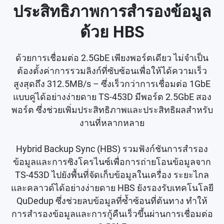
ประสิทธิภาพการสำรองข้อมูล
ด้วย HBS
ด้วยการเชื่อมต่อ 2.5GbE เพียงพอร์ตเดียว ไม่จำเป็น
ต้องตั้งค่าการรวมลิงก์ที่ซับซ้อนเพื่อให้ได้ความเร็ว
สูงสุดถึง 312.5MB/s – ซึ่งเร็วกว่าการเชื่อมต่อ 1GbE
แบบคู่ได้อย่างง่ายดาย TS-453D มีพอร์ต 2.5GbE สอง
พอร์ต ซึ่งช่วยเพิ่มประสิทธิภาพและประสิทธิผลสำหรับ
งานที่หลากหลาย
Hybrid Backup Sync (HBS) รวมฟังก์ชันการสำรอง
ข้อมูลและการซิงโครไนซ์เพื่อการถ่ายโอนข้อมูลจาก
TS-453D ไปยังพื้นที่จัดเก็บข้อมูลในเครื่อง ระยะไกล
และคลาวด์ได้อย่างง่ายดาย HBS ยังรองรับเทคโนโลยี
QuDedup ซึ่งช่วยลบข้อมูลที่ซ้ำซ้อนที่ต้นทาง ทำให้
การสำรองข้อมูลและการกู้คืนเร็วขึ้นผ่านการเชื่อมต่อ