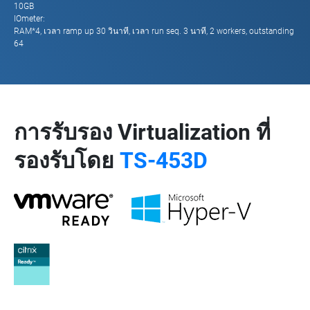
10GB
IOmeter:
RAM*4, เวลา ramp up 30 วินาที, เวลา run seq. 3 นาที, 2 workers, outstanding
64
การรับรอง Virtualization ที่
รองรับโดย
TS-453D