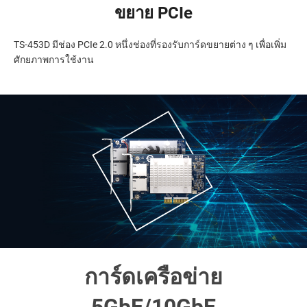
ขยาย PCIe
TS-453D มีช่อง PCIe 2.0 หนึ่งช่องที่รองรับการ์ดขยายต่าง ๆ เพื่อเพิ่ม
ศักยภาพการใช้งาน
การ์ดเครือข่าย
5GbE/10GbE