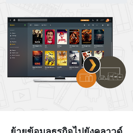
ย้ายข้อมูลธุรกิจไปยังคลาวด์