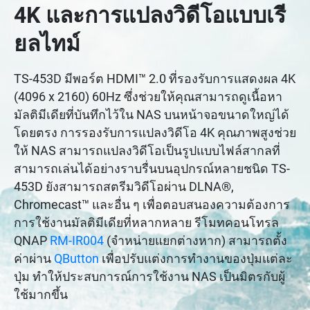
4K และการแปลงวิดีโอแบบเรี
ยลไทม์
TS-453D มีพอร์ต HDMI™ 2.0 ที่รองรับการแสดงผล 4K
(4096 x 2160) 60Hz ซึ่งช่วยให้คุณสามารถดูเนื้อหา
มัลติมีเดียที่บันทึกไว้ใน NAS บนหน้าจอขนาดใหญ่ได้
โดยตรง การรองรับการแปลงวิดีโอ 4K คุณภาพสูงช่วย
ให้ NAS สามารถแปลงวิดีโอเป็นรูปแบบไฟล์สากลที่
สามารถเล่นได้อย่างราบรื่นบนอุปกรณ์หลายชนิด TS-
453D ยังสามารถสตรีมวิดีโอผ่าน DLNA®,
Chromecast™ และอื่น ๆ เพื่อตอบสนองความต้องการ
การใช้งานมัลติมีเดียที่หลากหลาย รีโมทคอนโทรล
QNAP
RM-IR004
(จำหน่ายแยกต่างหาก) สามารถตั้ง
ค่าผ่าน
QButton
เพื่อปรับแต่งการทำงานของปุ่มแต่ละ
ปุ่ม ทำให้ประสบการณ์การใช้งาน NAS เป็นมิตรกับผู้
ใช้มากขึ้น