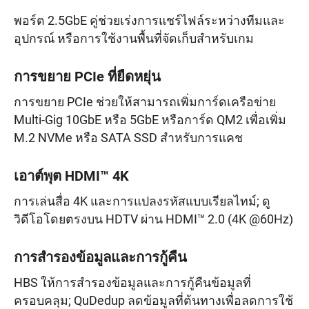
พอร์ต 2.5GbE คู่ช่วยเร่งการแชร์ไฟล์ระหว่างทีมและ
อุปกรณ์ หรือการใช้งานพื้นที่จัดเก็บสำหรับเกม
การขยาย PCIe ที่ยืดหยุ่น
การขยาย PCIe ช่วยให้สามารถเพิ่มการ์ดเครือข่าย
Multi-Gig 10GbE หรือ 5GbE หรือการ์ด QM2 เพื่อเพิ่ม
M.2 NVMe หรือ SATA SSD สำหรับการแคช
เอาต์พุต HDMI™ 4K
การเล่นสื่อ 4K และการแปลงรหัสแบบเรียลไทม์; ดู
วิดีโอโดยตรงบน HDTV ผ่าน HDMI™ 2.0 (4K @60Hz)
การสำรองข้อมูลและการกู้คืน
HBS ให้การสำรองข้อมูลและการกู้คืนข้อมูลที่
ครอบคลุม; QuDedup ลดข้อมูลที่ต้นทางเพื่อลดการใช้