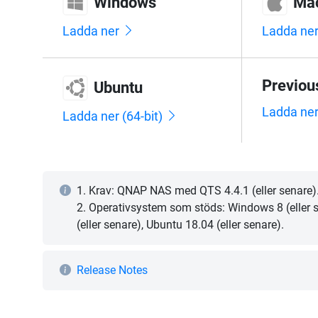
Windows
Ma
Ladda ner
Ladda ne
Previou
Ubuntu
Ladda ne
Ladda ner (64-bit)
1. Krav: QNAP NAS med QTS 4.4.1 (eller senare)
2. Operativsystem som stöds: Windows 8 (eller
(eller senare), Ubuntu 18.04 (eller senare).
Release Notes