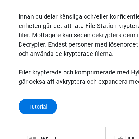
Innan du delar känsliga och/eller konfidentie
enheten går det att låta File Station krypter
filer. Mottagare kan sedan dekryptera de
Decrypter. Endast personer med lösenordet f
och använda de krypterade filerna.
Filer krypterade och komprimerade med Hy
går också att avkryptera och expandera me
Tutorial