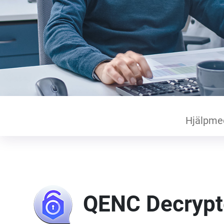
Hjälpme
QENC Decrypt