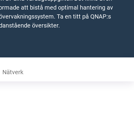
formade att bistå med optimal hantering av
h övervakningssystem. Ta en titt på QNAP:s
edanstående översikter.
Nätverk