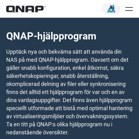
QNAP-hjälpprogram
Upptäck nya och bekväma sätt att använda din
NAS på med QNAP-hjälpprogram. Oavsett om det
gäller snabb konfiguration, enkel åtkomst, säkra
säkerhetskopieringar, snabb återställning,
okomplicerad delning av filer eller synkronisering
finns det alltid ett hjälpprogram för var och en av
dina vardagsuppgifter. Det finns även hjälpprogram
speciellt utformade att bistå med optimal hantering
av virtualiseringsmiljöer och övervakningssystem.
Ta en titt på QNAP:s olika hjälpprogram nu i
nedanstående översikter.