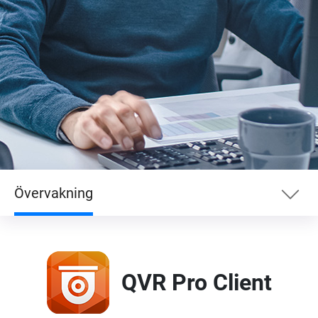
Övervakning
Hjälpmedel
QVR Pro Client
Företag