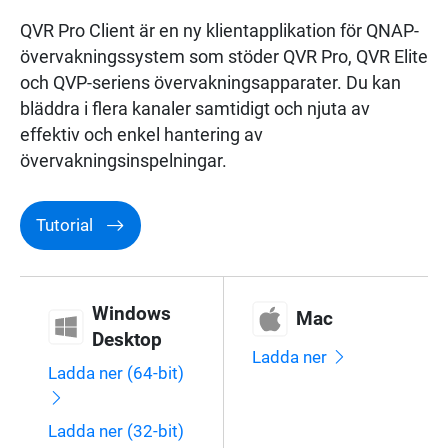
Underhållning
QVR Pro Client är en ny klientapplikation för QNAP-
övervakningssystem som stöder QVR Pro, QVR Elite
Övervakning
och QVP-seriens övervakningsapparater. Du kan
bläddra i flera kanaler samtidigt och njuta av
effektiv och enkel hantering av
Nätverk
övervakningsinspelningar.
Tutorial
Windows
Mac
Desktop
Ladda ner
Ladda ner (64-bit)
Ladda ner (32-bit)