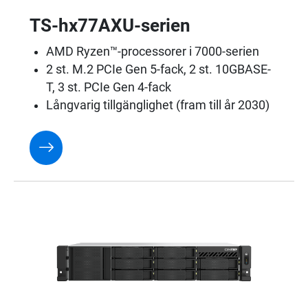
TS-hx77AXU-serien
AMD Ryzen™-processorer i 7000-serien
2 st. M.2 PCIe Gen 5-fack, 2 st. 10GBASE-
T, 3 st. PCIe Gen 4-fack
Långvarig tillgänglighet (fram till år 2030)