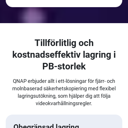
Tillförlitlig och
kostnadseffektiv lagring i
PB-storlek
QNAP erbjuder allt i ett-lösningar för fjärr- och
molnbaserad säkerhetskopiering med flexibel
lagringsutökning, som hjälper dig att följa
videokvarhållningsregler.
Obegränsad lagring