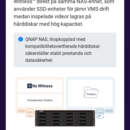
Witness™ direkt på samma NAS-enhet, som
använder SSD-enheter för jämn VMS-drift
medan inspelade videor lagras på
hårddiskar med hög kapacitet.
QNAP NAS, ihopkopplad med
kompatibilitetsverifierade hårddiskar
säkerställer stabil prestanda och
datasäkerhet.