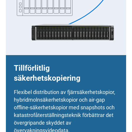
Tillförlitlig
säkerhetskopiering
Flexibel distribution av fjärrsäkerhetskopior,
hybridmolnsäkerhetskopior och air-gap
offline-säkerhetskopior med snapshots och
katastrofåterställningsteknik förbättrar det
övergripande skyddet av
övervakningsvideodata.