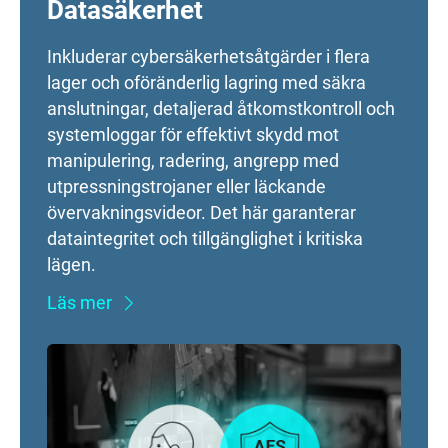
Datasäkerhet
Inkluderar cybersäkerhetsåtgärder i flera
lager och oföränderlig lagring med säkra
anslutningar, detaljerad åtkomstkontroll och
systemloggar för effektivt skydd mot
manipulering, radering, angrepp med
utpressningstrojaner eller läckande
övervakningsvideor. Det här garanterar
dataintegritet och tillgänglighet i kritiska
lägen.
Läs mer