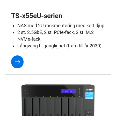
TS-x55eU-serien
NAS med 2U-rackmontering med kort djup
2 st. 2.5GbE, 2 st. PCIe-fack, 2 st. M.2
NVMe-fack
Långvarig tillgänglighet (fram till år 2030)