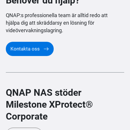
Behöver du hjälp?
QNAP:s professionella team är alltid redo att
hjälpa dig att skräddarsy en lösning för
videövervakningslagring.
Kontakta oss
QNAP NAS stöder
Milestone XProtect®
Corporate