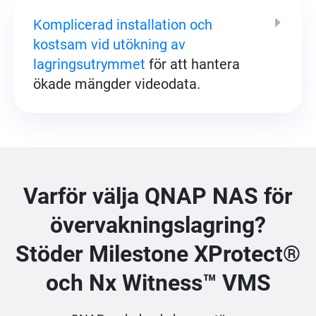
Komplicerad installation och
kostsam vid utökning av
lagringsutrymmet
för att hantera
ökade mängder videodata.
Varför välja QNAP NAS för
övervakningslagring?
Stöder Milestone XProtect®
och Nx Witness™ VMS