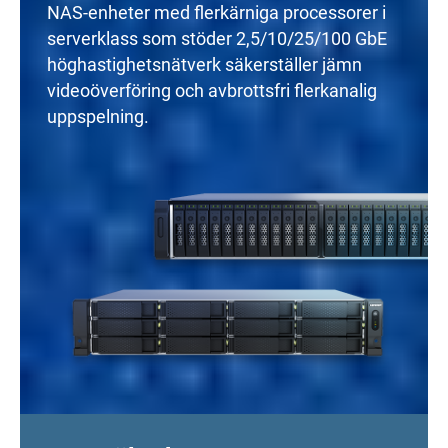
NAS-enheter med flerkärniga processorer i
serverklass som stöder 2,5/10/25/100 GbE
höghastighetsnätverk säkerställer jämn
videoöverföring och avbrottsfri flerkanalig
uppspelning.