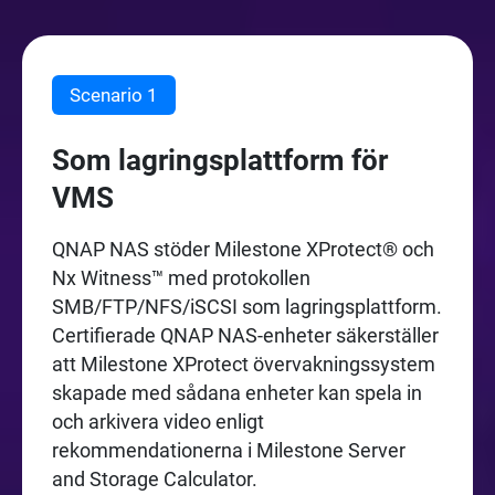
Scenario 1
Som lagringsplattform för
VMS
QNAP NAS stöder Milestone XProtect® och
Nx Witness™ med protokollen
SMB/FTP/NFS/iSCSI som lagringsplattform.
Certifierade QNAP NAS-enheter säkerställer
att Milestone XProtect övervakningssystem
skapade med sådana enheter kan spela in
och arkivera video enligt
rekommendationerna i Milestone Server
and Storage Calculator.