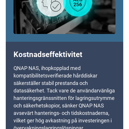
Kostnadseffektivitet
QNAP NAS, ihopkopplad med
kompatibilitetsverifierade hårddiskar
säkerställer stabil prestanda och
datasäkerhet. Tack vare de användarvänliga
hanteringsgränssnitten för lagringsutrymme
och säkerhetskopior, sänker QNAP NAS
avsevärt hanterings- och tidskostnaderna,
vilket ger hög avkastning på investeringen i
övervakningslagringslösningar.