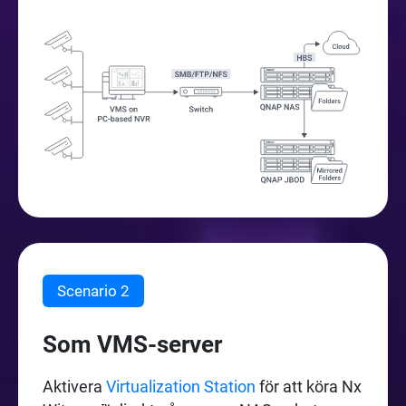
Scenario 2
Som VMS-server
Aktivera
Virtualization Station
för att köra Nx