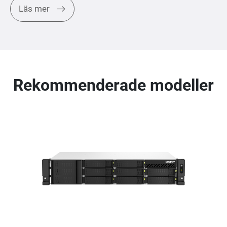
Läs mer
Rekommenderade modeller