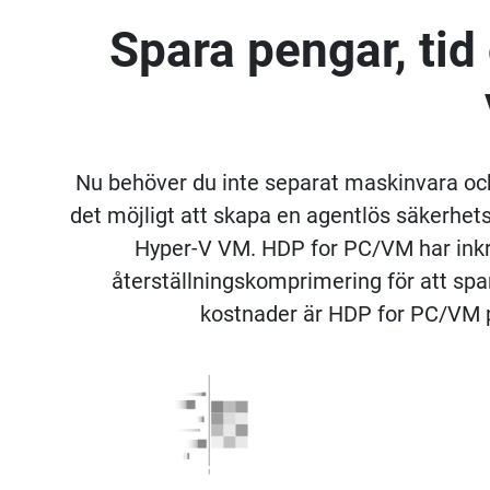
Spara pengar, ti
Nu behöver du inte separat maskinvara oc
det möjligt att skapa en agentlös säkerhe
Hyper-V VM. HDP for PC/VM har inkr
återställningskomprimering för att spar
kostnader är HDP for PC/VM per