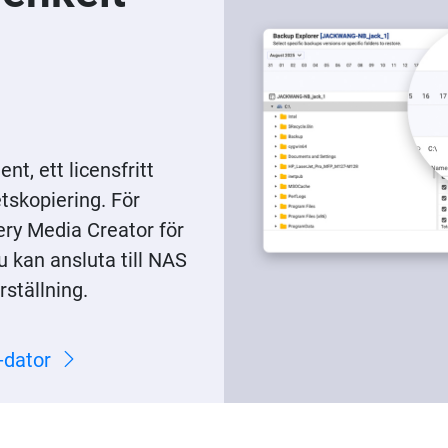
, ett licensfritt
tskopiering. För
ry Media Creator för
u kan ansluta till NAS
ställning.
-dator