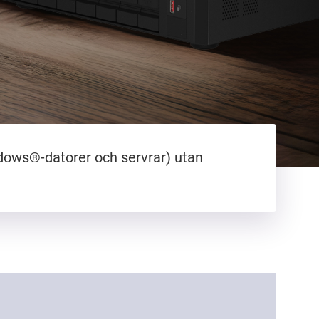
ndows®-datorer och servrar) utan