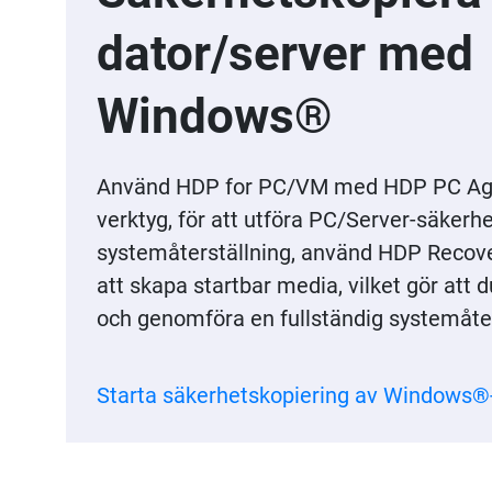
dator/server med
Windows®
Använd HDP for PC/VM med HDP PC Agent
verktyg, för att utföra PC/Server-säkerhe
systemåterställning, använd HDP Recove
att skapa startbar media, vilket gör att d
och genomföra en fullständig systemåter
Starta säkerhetskopiering av Windows®