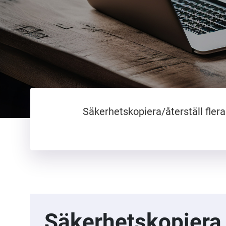
Säkerhetskopiera/återställ fler
Säkerhetskopiera 